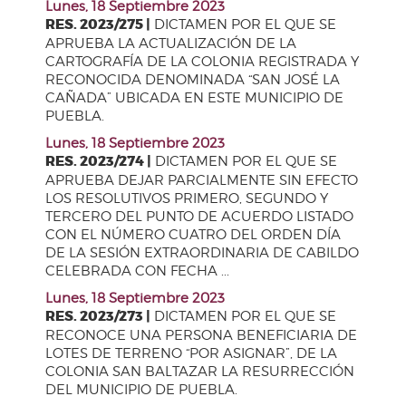
Lunes, 18 Septiembre 2023
RES. 2023/275 |
DICTAMEN POR EL QUE SE
APRUEBA LA ACTUALIZACIÓN DE LA
CARTOGRAFÍA DE LA COLONIA REGISTRADA Y
RECONOCIDA DENOMINADA “SAN JOSÉ LA
CAÑADA” UBICADA EN ESTE MUNICIPIO DE
PUEBLA.
Lunes, 18 Septiembre 2023
RES. 2023/274 |
DICTAMEN POR EL QUE SE
APRUEBA DEJAR PARCIALMENTE SIN EFECTO
LOS RESOLUTIVOS PRIMERO, SEGUNDO Y
TERCERO DEL PUNTO DE ACUERDO LISTADO
CON EL NÚMERO CUATRO DEL ORDEN DÍA
DE LA SESIÓN EXTRAORDINARIA DE CABILDO
CELEBRADA CON FECHA ...
Lunes, 18 Septiembre 2023
RES. 2023/273 |
DICTAMEN POR EL QUE SE
RECONOCE UNA PERSONA BENEFICIARIA DE
LOTES DE TERRENO “POR ASIGNAR”, DE LA
COLONIA SAN BALTAZAR LA RESURRECCIÓN
DEL MUNICIPIO DE PUEBLA.