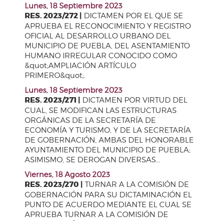
Lunes, 18 Septiembre 2023
RES. 2023/272 |
DICTAMEN POR EL QUE SE
APRUEBA EL RECONOCIMIENTO Y REGISTRO
OFICIAL AL DESARROLLO URBANO DEL
MUNICIPIO DE PUEBLA, DEL ASENTAMIENTO
HUMANO IRREGULAR CONOCIDO COMO
&quot;AMPLIACIÓN ARTÍCULO
PRIMERO&quot;.
Lunes, 18 Septiembre 2023
RES. 2023/271 |
DICTAMEN POR VIRTUD DEL
CUAL, SE MODIFICAN LAS ESTRUCTURAS
ORGÁNICAS DE LA SECRETARÍA DE
ECONOMÍA Y TURISMO, Y DE LA SECRETARÍA
DE GOBERNACIÓN, AMBAS DEL HONORABLE
AYUNTAMIENTO DEL MUNICIPIO DE PUEBLA;
ASIMISMO, SE DEROGAN DIVERSAS...
Viernes, 18 Agosto 2023
RES. 2023/270 |
TURNAR A LA COMISIÓN DE
GOBERNACIÓN PARA SU DICTAMINACIÓN EL
PUNTO DE ACUERDO MEDIANTE EL CUAL SE
APRUEBA TURNAR A LA COMISIÓN DE