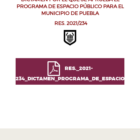
PROGRAMA DE ESPACIO PÚBLICO PARA EL
MUNICIPIO DE PUEBLA
RES. 2021/234
RES._2021-
234_DICTAMEN_PROGRAMA_DE_ESPACIO_PÚBL
H. Ayuntamiento de Puebla 2024-2027
Tel. +52 (222) 309 43 00
Puebla, Pue. México