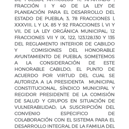
FRACCIÓN I Y 40 DE LA LEY DE
PLANEACIÓN PARA EL DESARROLLO DEL
ESTADO DE PUEBLA; 3, 78 FRACCIONES l,
XXXVIII, L Y LX, 85 Y 92 FRACCIONES l, VI Y
VII, DE LA LEY ORGÁNICA MUNICIPAL; 12
FRACCIONES VII Y IX, 122, 123,128,130 Y 135
DEL REGLAMENTO INTERIOR DE CABILDO
Y COMISIONES DEL HONORABLE
AYUNTAMIENTO DE PUEBLA; SOMETEMOS
A LA CONSIDERACIÓN DE ESTE
HONORABLE CABILDO, EL PUNTO DE
ACUERDO POR VIRTUD DEL CUAL SE
AUTORIZA A LA PRESIDENTA MUNICIPAL
CONSTITUCIONAL, SÍNDICO MUNICIPAL Y
REGIDOR PRESIDENTE DE LA COMISIÓN
DE SALUD Y GRUPOS EN SITUACIÓN DE
VULNERABILIDAD; LA SUSCRIPCIÓN DEL
CONVENIO ESPECIFICO DE
COLABORACIÓN CON EL SISTEMA PARA EL
DESARROLLO INTEGRAL DE LA FAMILIA DEL