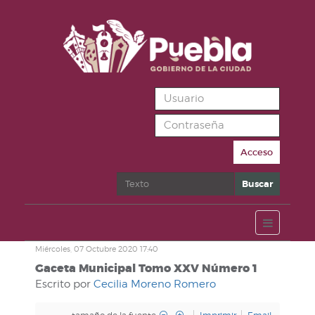
Acceso
Buscar
Buscar
Miércoles, 07 Octubre 2020 17:40
Gaceta Municipal Tomo XXV Número 1
Escrito por
Cecilia Moreno Romero