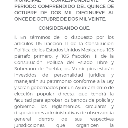
MUNICIPAL, CORRESPONDIENTE AL
PERIODO COMPRENDIDO DEL QUINCE DE
OCTUBRE DE DOS MIL DIECINUEVE AL
ONCE DE OCTUBRE DE DOS MIL VEINTE.
CONSIDERANDO QUE:
I.
En términos de lo dispuesto por los
artículos 115 fracción II de la Constitución
Política de los Estados Unidos Mexicanos; 103
párrafo primero; y 105 fracción III de la
Constitución Política del Estado Libre y
Soberano de Puebla, los Municipios estarán
investidos de personalidad jurídica y
manejarán su patrimonio conforme a la Ley
y serán gobernados por un Ayuntamiento de
elección popular directa, que tendrá la
facultad para aprobar los bandos de policía y
gobierno, los reglamentos, circulares y
disposiciones administrativas de observancia
general dentro de sus respectivas
jurisdicciones, que organicen la