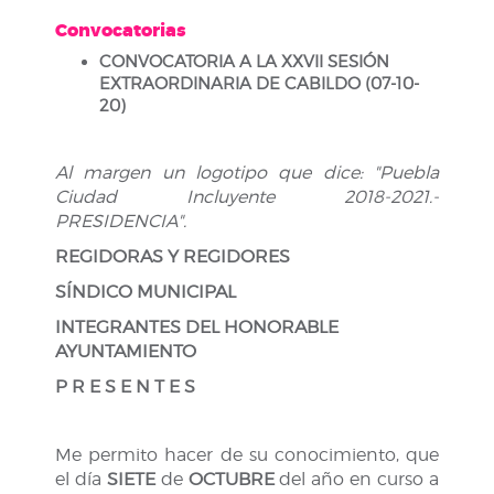
Convocatorias
CONVOCATORIA A LA XXVII SESIÓN
EXTRAORDINARIA DE CABILDO (07-10-
20)
Al margen un logotipo que dice: "Puebla
Ciudad Incluyente 2018-2021.-
PRESIDENCIA".
REGIDORAS Y REGIDORES
SÍNDICO MUNICIPAL
INTEGRANTES DEL HONORABLE
AYUNTAMIENTO
P R E S E N T E S
Me permito hacer de su conocimiento, que
el día
SIETE
de
OCTUBRE
del año en curso a