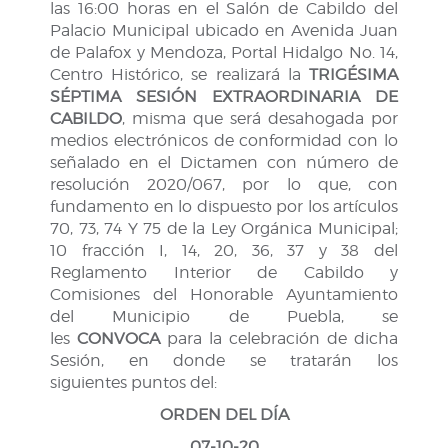
las 16:00 horas en el Salón de Cabildo del
Palacio Municipal ubicado en Avenida Juan
de Palafox y Mendoza, Portal Hidalgo No. 14,
Centro Histórico, se realizará la
TRIGÉSIMA
SÉPTIMA SESIÓN EXTRAORDINARIA DE
CABILDO
, misma que será desahogada por
medios electrónicos de conformidad con lo
señalado en el Dictamen con número de
resolución 2020/067, por lo que, con
fundamento en lo dispuesto por los artículos
70, 73, 74 Y 75 de la Ley Orgánica Municipal;
10 fracción I, 14, 20, 36, 37 y 38 del
Reglamento Interior de Cabildo y
Comisiones del Honorable Ayuntamiento
del Municipio de Puebla, se
les
CONVOCA
para la celebración de dicha
Sesión, en donde se tratarán los
siguientes puntos del:
ORDEN DEL DÍA
07-10-20