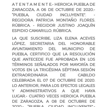
A T E N T A M E N T E.- HEROICA PUEBLA DE
ZARAGOZA, A 06 DE OCTUBRE DE 2020.-
“PUEBLA, CIUDAD INCLUYENTE”. -
REGIDORA PATRICIA MONTAÑO FLORES.
RÚBRICA. - REGIDOR JUSTINO JOAQUÍN
ESPIDIO CAMARILLO. RÚBRICA.
LA QUE SUSCRIBE, LIZA ELENA ACEVES
LÓPEZ, SECRETARIA DEL HONORABLE
AYUNTAMIENTO DEL MUNICIPIO DE
PUEBLA, CERTIFICO QUE LA RESOLUCIÓN
QUE ANTECEDE FUE APROBADA EN LOS
TÉRMINOS SEÑALADOS POR MAYORÍA DE
VOTOS EN LA TRIGÉSIMA SÉPTIMA SESIÓN
EXTRAORDINARIA DE CABILDO
CELEBRADA EL 07 DE OCTUBRE DE 2020.
LO ANTERIOR, PARA LOS EFECTOS LEGALES
Y ADMINISTRATIVOS A QUE HAYA
LUGAR.- CUATRO VECES HEROICA PUEBLA
DE ZARAGOZA, A 08 DE OCTUBRE DE
2020.- “PUEBLA, CIUDAD INCLUYENTE”.-