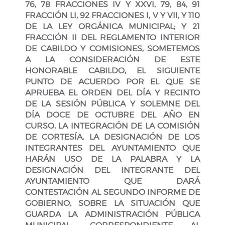
76, 78 FRACCIONES IV Y XXVI, 79, 84, 91
FRACCIÓN LI, 92 FRACCIONES I, V Y VII, Y 110
DE LA LEY ORGÁNICA MUNICIPAL; Y 21
FRACCIÓN II DEL REGLAMENTO INTERIOR
DE CABILDO Y COMISIONES, SOMETEMOS
A LA CONSIDERACIÓN DE ESTE
HONORABLE CABILDO, EL SIGUIENTE
PUNTO DE ACUERDO POR EL QUE SE
APRUEBA EL ORDEN DEL DÍA Y RECINTO
DE LA SESIÓN PÚBLICA Y SOLEMNE DEL
DÍA DOCE DE OCTUBRE DEL AÑO EN
CURSO, LA INTEGRACIÓN DE LA COMISIÓN
DE CORTESÍA, LA DESIGNACIÓN DE LOS
INTEGRANTES DEL AYUNTAMIENTO QUE
HARÁN USO DE LA PALABRA Y LA
DESIGNACIÓN DEL INTEGRANTE DEL
AYUNTAMIENTO QUE DARÁ
CONTESTACIÓN AL SEGUNDO INFORME DE
GOBIERNO, SOBRE LA SITUACIÓN QUE
GUARDA LA ADMINISTRACIÓN PÚBLICA