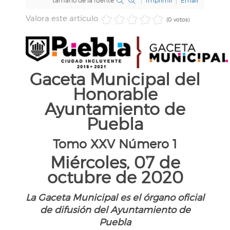
tamaño de la fuente
Imprimir
Email
Valora este artículo
(0 votos)
Gaceta Municipal del
Honorable
Ayuntamiento de
Puebla
Tomo XXV Número 1
Miércoles, 07 de
octubre de 2020
La Gaceta Municipal es el órgano oficial
de difusión del Ayuntamiento de
Puebla