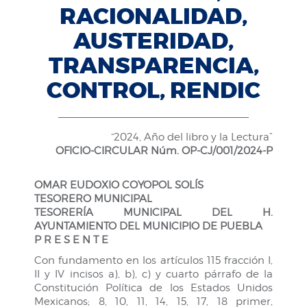
RACIONALIDAD,
AUSTERIDAD,
TRANSPARENCIA,
CONTROL, RENDIC
“2024, Año del libro y la Lectura”
OFICIO-CIRCULAR Núm. OP-CJ/001/2024-P
OMAR EUDOXIO COYOPOL SOLÍS
TESORERO MUNICIPAL
TESORERÍA MUNICIPAL DEL H.
AYUNTAMIENTO DEL MUNICIPIO DE PUEBLA
P R E S E N T E
Con fundamento en los artículos 115 fracción I,
II y IV incisos a), b), c) y cuarto párrafo de la
Constitución Política de los Estados Unidos
Mexicanos; 8, 10, 11, 14, 15, 17, 18 primer,