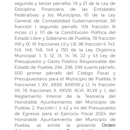
segundo y tercer párrafos, 19 y 21 de la Ley de
Disciplina Financiera de las Entidades
Federativas y los Municipios; 61 de la Ley
General de Contabilidad Gubernamental; 50
fracción I segundo párrafo, 103 fracción III
inciso c) y 111 de la Constitución Política del
Estado Libre y Soberano de Puebla; 78 fracción
VIII y IX, 91 fracciones LII y LIII, 96 fracción II, 143,
145, 146, 148, 149 y 150 de la Ley Orgánica
Municipal; 1, 5, 12, 13, 14, 16, 22 y 43 Ley de
Presupuesto y Gasto Público Responsable del
Estado de Puebla; 294, 296, 299 cuarto párrafo,
300 primer párrafo del Código Fiscal y
Presupuestario para el Municipio de Puebla; 9
fracciones I, XV, XXXII, XXXVIII y LI, 14 fracción
VII, 16 fracciones II, XXVIII, XLVI, XLVII y L del
Reglamento Interior de la Tesorería del
Honorable Ayuntamiento del Municipio de
Puebla; 2, fracción I, 3, 42 y 44 del Presupuesto
de Egresos para el Ejercicio Fiscal 2024 del
Honorable Ayuntamiento del Municipio de
Puebla; se emite la presente
Orden