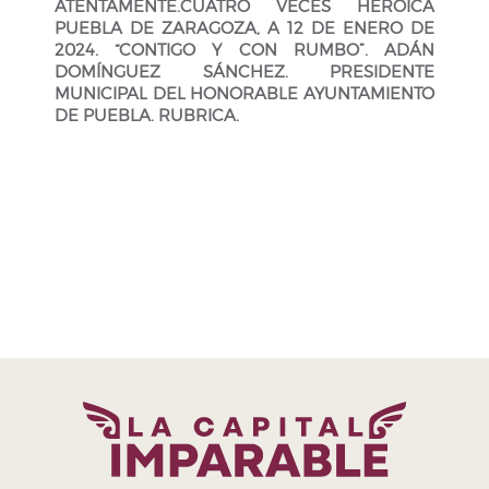
ATENTAMENTE.CUATRO VECES HEROICA
PUEBLA DE ZARAGOZA, A 12 DE ENERO DE
2024. “CONTIGO Y CON RUMBO”. ADÁN
DOMÍNGUEZ SÁNCHEZ. PRESIDENTE
MUNICIPAL DEL HONORABLE AYUNTAMIENTO
DE PUEBLA. RUBRICA.
H. Ayuntamiento de Puebla 2024-2027
Tel. +52 (222) 309 43 00
Puebla, Pue. México