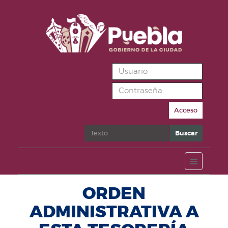
Acceso
Buscar
Buscar
ORDEN
ADMINISTRATIVA A