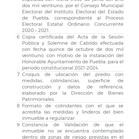
dos mil veintiuno, por el Consejo Municipal
Electoral del Instituto Electoral del Estado
de Puebla, correspondiente al Proceso
Electoral Estatal Ordinario Concurrente
2020 – 2021.
6
Copia certificada del Acta de la Sesión
Pública y Solemne de Cabildo efectuada
con fecha quince de octubre de dos mil
veintiuno, con motivo de la instalación del
Honorable Ayuntamiento de Puebla, para el
periodo constitucional 2021-2024.
7
Croquis de ubicación del predio con
medidas, colindancias, superficie de
construcción y datos de referencia,
elaborado por la Dirección de Bienes
Patrimoniales.
8
Formato de colindantes con el que se
acredita las medidas y linderos del bien
inmueble a regularizar.
9
Constancia de Validación de que el
inmueble no se encuentra contemplado
dentro de zonas de riesgo previstas en el