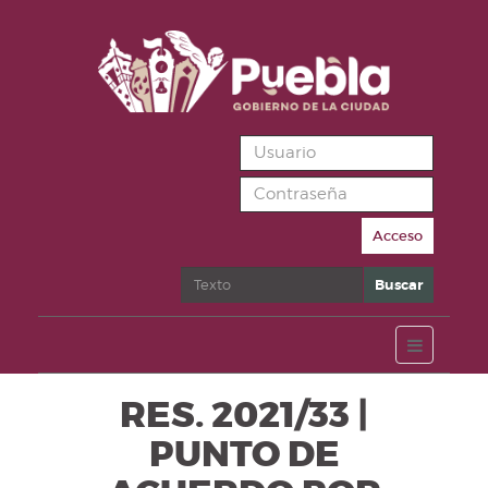
Acceso
Buscar
Buscar
RES. 2021/33 |
PUNTO DE