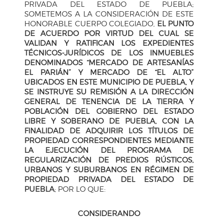
PRIVADA DEL ESTADO DE PUEBLA;
SOMETEMOS A LA CONSIDERACIÓN DE ESTE
HONORABLE CUERPO COLEGIADO,
EL PUNTO
DE ACUERDO POR VIRTUD DEL CUAL SE
VALIDAN Y RATIFICAN LOS EXPEDIENTES
TÉCNICOS-JURÍDICOS DE LOS INMUEBLES
DENOMINADOS “MERCADO DE ARTESANÍAS
EL PARIÁN” Y MERCADO DE “EL ALTO”
UBICADOS EN ESTE MUNICIPIO DE PUEBLA, Y
SE INSTRUYE SU REMISIÓN A LA DIRECCIÓN
GENERAL DE TENENCIA DE LA TIERRA Y
POBLACIÓN DEL GOBIERNO DEL ESTADO
LIBRE Y SOBERANO DE PUEBLA, CON LA
FINALIDAD DE ADQUIRIR LOS TÍTULOS DE
PROPIEDAD CORRESPONDIENTES MEDIANTE
LA EJECUCIÓN DEL PROGRAMA DE
REGULARIZACIÓN DE PREDIOS RÚSTICOS,
URBANOS Y SUBURBANOS EN RÉGIMEN DE
PROPIEDAD PRIVADA DEL ESTADO DE
PUEBLA
; POR LO QUE:
CONSIDERANDO