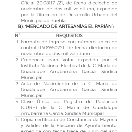
Oficial 20.08117_/21, de fecha dieciocho de
noviembre de dos mil veintiuno, expedido
por la Dirección de Desarrollo Urbano del
Municipio de Puebla.
B). “MERCADO DE ARTESANÍAS EL PARIÁN”:
N°
REQUISITOS
1
Formato de ingreso con número único de
control 11409550221, de fecha dieciocho de
noviembre de dos mil veintiuno.
2
Credencial para Votar expedida por el
Instituto Nacional Electoral de la C. María de
Guadalupe Arrubarrena García, Síndica
Municipal.
3
Acta de Nacimiento de la C. María de
Guadalupe Arrubarrena García, Síndica
Municipal.
4
Clave Única de Registro de Población
(CURP) de la C. María de Guadalupe
Arrubarrena García, Síndica Municipal.
5
Copia certificada de Constancia de Mayoría
y Validez de la Elección de Ayuntamiento,
expedida con fecha trece de junio del año