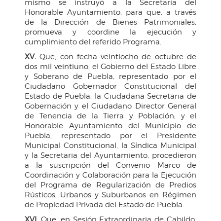
mismo se instruyó a la Secretaria del
Honorable Ayuntamiento, para que, a través
de la Dirección de Bienes Patrimoniales,
promueva y coordine la ejecución y
cumplimiento del referido Programa.
XV.
Que, con fecha veintiocho de octubre de
dos mil veintiuno, el Gobierno del Estado Libre
y Soberano de Puebla, representado por el
Ciudadano Gobernador Constitucional del
Estado de Puebla, la Ciudadana Secretaria de
Gobernación y el Ciudadano Director General
de Tenencia de la Tierra y Población; y el
Honorable Ayuntamiento del Municipio de
Puebla, representado por el Presidente
Municipal Constitucional, la Síndica Municipal
y la Secretaria del Ayuntamiento, procedieron
a la suscripción del Convenio Marco de
Coordinación y Colaboración para la Ejecución
del Programa de Regularización de Predios
Rústicos, Urbanos y Suburbanos en Régimen
de Propiedad Privada del Estado de Puebla.
XVI.
Que, en Sesión Extraordinaria de Cabildo,