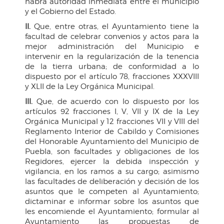
habrá autoridad inmediata entre el municipio
y el Gobierno del Estado.
II.
Que, entre otras, el Ayuntamiento tiene la
facultad de celebrar convenios y actos para la
mejor administración del Municipio e
intervenir en la regularización de la tenencia
de la tierra urbana; de conformidad a lo
dispuesto por el artículo 78, fracciones XXXVIII
y XLII de la Ley Orgánica Municipal.
III.
Que, de acuerdo con lo dispuesto por los
artículos 92 fracciones I, V, VII y IX de la Ley
Orgánica Municipal y 12 fracciones VII y VIII del
Reglamento Interior de Cabildo y Comisiones
del Honorable Ayuntamiento del Municipio de
Puebla, son facultades y obligaciones de los
Regidores, ejercer la debida inspección y
vigilancia, en los ramos a su cargo; asimismo
las facultades de deliberación y decisión de los
asuntos que le competen al Ayuntamiento;
dictaminar e informar sobre los asuntos que
les encomiende el Ayuntamiento; formular al
Ayuntamiento las propuestas de