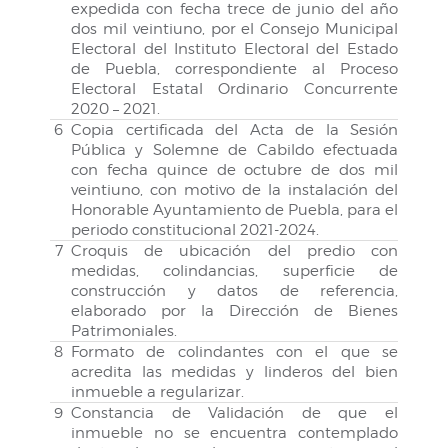
expedida con fecha trece de junio del año
dos mil veintiuno, por el Consejo Municipal
Electoral del Instituto Electoral del Estado
de Puebla, correspondiente al Proceso
Electoral Estatal Ordinario Concurrente
2020 – 2021.
6
Copia certificada del Acta de la Sesión
Pública y Solemne de Cabildo efectuada
con fecha quince de octubre de dos mil
veintiuno, con motivo de la instalación del
Honorable Ayuntamiento de Puebla, para el
periodo constitucional 2021-2024.
7
Croquis de ubicación del predio con
medidas, colindancias, superficie de
construcción y datos de referencia,
elaborado por la Dirección de Bienes
Patrimoniales.
8
Formato de colindantes con el que se
acredita las medidas y linderos del bien
inmueble a regularizar.
9
Constancia de Validación de que el
inmueble no se encuentra contemplado