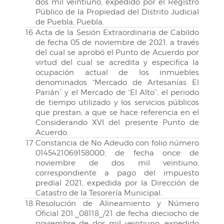
dos mil veintiuno, expedido por el Registro
Público de la Propiedad del Distrito Judicial
de Puebla, Puebla.
16
Acta de la Sesión Extraordinaria de Cabildo
de fecha 05 de noviembre de 2021, a través
del cual se aprobó el Punto de Acuerdo por
virtud del cual se acredita y especifica la
ocupación actual de los inmuebles
denominados “Mercado de Artesanías El
Parián” y el Mercado de “El Alto”, el periodo
de tiempo utilizado y los servicios públicos
que prestan; a que se hace referencia en el
Considerando XVI del presente Punto de
Acuerdo.
17
Constancia de No Adeudo con folio número
0145421069158000, de fecha once de
noviembre de dos mil veintiuno,
correspondiente a pago del impuesto
predial 2021, expedida por la Dirección de
Catastro de la Tesorería Municipal.
18
Resolución de Alineamiento y Número
Oficial 201._08118_/21 de fecha dieciocho de
noviembre de dos mil veintiuno, expedido