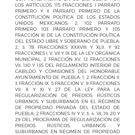
LOS ARTÍCULOS 115 FRACCIONES I PÁRRAFO
PRIMERO Y II PÁRRAFO PRIMERO DE LA
CONSTITUCIÓN POLÍTICA DE LOS ESTADOS
UNIDOS MEXICANOS; 2, 102 PÁRRAFO
PRIMERO 103 PÁRRAFO PRIMERO Y 105
FRACCIÓN III DE LA CONSTITUCIÓN POLÍTICA
DEL ESTADO LIBRE Y SOBERANO DE PUEBLA;
2, 3, 78 FRACCIONES XXXVIII Y XLII, Y 92
FRACCIONES I, V, VII Y IX DE LA LEY ORGÁNICA
MUNICIPAL; 2 FRACCIÓN XV, 12 FRACCIONES
VII, 130 Y 135 DEL REGLAMENTO INTERIOR DE
CABILDO Y COMISIONES DEL HONORABLE
AYUNTAMIENTO DE PUEBLA; 1, 2 FRACCIÓN II,
3 FRACCIÓN IX, 5 FRACCIÓN V, 9 FRACCIONES
VII, X Y XI Y 27 DE LA LEY PARA LA
REGULARIZACIÓN DE PREDIOS RÚSTICOS
URBANOS Y SUBURBANOS EN EL RÉGIMEN
DE PROPIEDAD PRIVADA DEL ESTADO DE
PUEBLA; 2 FRACCIONES IV Y V, 3, 4, 18, 19, 20 Y
29 DEL PROGRAMA DE REGULARIZACIÓN DE
PREDIOS RÚSTICOS, URBANOS Y
SUBURBANOS EN RÉGIMEN DE PROPIEDAD