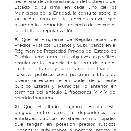
Secretaría de Administración del Gobierno del
Estado, o su símil en cada uno de los
Municipios de la Entidad, la consulta sobre la
situación registral y administrativa que
guarden los inmuebles, respecto de los cuales
se solicite su regularización.
X.
Que, el Programa de Regularización de
Predios Rústicos, Urbanos y Suburbanos en el
Régimen de Propiedad Privada del Estado de
Puebla, tiene entre sus objetivos específicos
regularizar la tenencia de la tierra de predios
rústicos, urbanos y suburbanos destinados a
servicios públicos, cuya posesión a título de
dueño se encuentre en poder de un ente
público Estatal y Municipal; lo anterior en
términos del artículo 2 fracciones IV y V del
referido Programa.
XI.
Que, el citado Programa Estatal está
dirigido, entre otros, a dependencias o
entidades públicas estatales o municipales,
que tengan en posesión predios rústicos,
urbanos y suburbanos a nombre propio, a