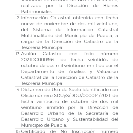
realizado por la Dirección de Bienes
Patrimoniales.
12
Información Catastral obtenida con fecha
nueve de noviembre de dos mil veintiuno,
del Sistema de Información Catastral
Multifinalitario del Municipio de Puebla, a
cargo de la Dirección de Catastro de la
Tesorería Municipal.
13
Avalúo Catastral con folio número
2021DC000364, de fecha veintidós de
octubre de dos mil veintiuno, emitido por el
Departamento de Análisis y Valuación
Catastral de la Dirección de Catastro de la
Tesorería Municipal.
14
Dictamen de Uso de Suelo identificado con
Oficio número SDUyS/DDU/000014/2021, de
fecha veintiocho de octubre de dos mil
veintiuno, emitido por la Dirección de
Desarrollo Urbano de la Secretaría de
Desarrollo Urbano y Sustentabilidad del
Municipio de Puebla.
15
Certificado de No Inscripción número