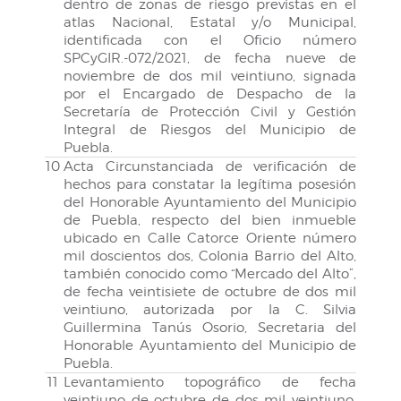
dentro de zonas de riesgo previstas en el
atlas Nacional, Estatal y/o Municipal,
identificada con el Oficio número
SPCyGIR.-072/2021, de fecha nueve de
noviembre de dos mil veintiuno, signada
por el Encargado de Despacho de la
Secretaría de Protección Civil y Gestión
Integral de Riesgos del Municipio de
Puebla.
10
Acta Circunstanciada de verificación de
hechos para constatar la legítima posesión
del Honorable Ayuntamiento del Municipio
de Puebla, respecto del bien inmueble
ubicado en Calle Catorce Oriente número
mil doscientos dos, Colonia Barrio del Alto,
también conocido como “Mercado del Alto”,
de fecha veintisiete de octubre de dos mil
veintiuno, autorizada por la C. Silvia
Guillermina Tanús Osorio, Secretaria del
Honorable Ayuntamiento del Municipio de
Puebla.
11
Levantamiento topográfico de fecha
veintiuno de octubre de dos mil veintiuno,