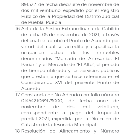
891522, de fecha diecisiete de noviembre de
dos mil veintiuno, expedido por el Registro
Público de la Propiedad del Distrito Judicial
de Puebla, Puebla.
16
Acta de la Sesión Extraordinaria de Cabildo
de fecha 05 de noviembre de 2021, a través
del cual se aprobó el Punto de Acuerdo por
virtud del cual se acredita y especifica la
ocupación actual de los inmuebles
denominados “Mercado de Artesanías El
Parián” y el Mercado de “El Alto”, el periodo
de tiempo utilizado y los servicios públicos
que prestan; a que se hace referencia en el
Considerando XVI del presente Punto de
Acuerdo.
17
Constancia de No Adeudo con folio número
0145421069173000, de fecha once de
noviembre de dos mil veintiuno,
correspondiente a pago del impuesto
predial 2021, expedida por la Dirección de
Catastro de la Tesorería Municipal.
18
Resolución de Alineamiento y Número