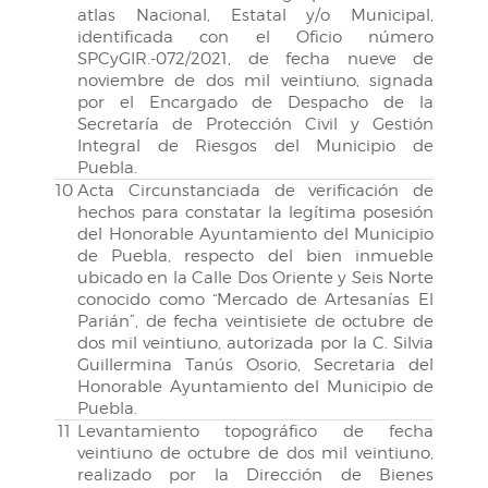
atlas Nacional, Estatal y/o Municipal,
identificada con el Oficio número
SPCyGIR.-072/2021, de fecha nueve de
noviembre de dos mil veintiuno, signada
por el Encargado de Despacho de la
Secretaría de Protección Civil y Gestión
Integral de Riesgos del Municipio de
Puebla.
10
Acta Circunstanciada de verificación de
hechos para constatar la legítima posesión
del Honorable Ayuntamiento del Municipio
de Puebla, respecto del bien inmueble
ubicado en la Calle Dos Oriente y Seis Norte
conocido como “Mercado de Artesanías El
Parián”, de fecha veintisiete de octubre de
dos mil veintiuno, autorizada por la C. Silvia
Guillermina Tanús Osorio, Secretaria del
Honorable Ayuntamiento del Municipio de
Puebla.
11
Levantamiento topográfico de fecha
veintiuno de octubre de dos mil veintiuno,
realizado por la Dirección de Bienes