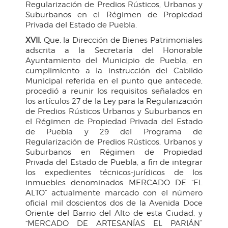
Regularización de Predios Rústicos, Urbanos y
Suburbanos en el Régimen de Propiedad
Privada del Estado de Puebla.
XVII.
Que, la Dirección de Bienes Patrimoniales
adscrita a la Secretaría del Honorable
Ayuntamiento del Municipio de Puebla, en
cumplimiento a la instrucción del Cabildo
Municipal referida en el punto que antecede,
procedió a reunir los requisitos señalados en
los artículos 27 de la Ley para la Regularización
de Predios Rústicos Urbanos y Suburbanos en
el Régimen de Propiedad Privada del Estado
de Puebla y 29 del Programa de
Regularización de Predios Rústicos, Urbanos y
Suburbanos en Régimen de Propiedad
Privada del Estado de Puebla, a fin de integrar
los expedientes técnicos-jurídicos de los
inmuebles denominados MERCADO DE “EL
ALTO” actualmente marcado con el número
oficial mil doscientos dos de la Avenida Doce
Oriente del Barrio del Alto de esta Ciudad, y
“MERCADO DE ARTESANÍAS EL PARIÁN”