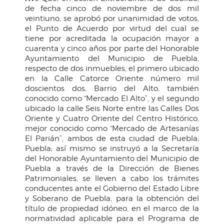
de fecha cinco de noviembre de dos mil
veintiuno, se aprobó por unanimidad de votos,
el Punto de Acuerdo por virtud del cual se
tiene por acreditada la ocupación mayor a
cuarenta y cinco años por parte del Honorable
Ayuntamiento del Municipio de Puebla,
respecto de dos inmuebles, el primero ubicado
en la Calle Catorce Oriente número mil
doscientos dos, Barrio del Alto, también
conocido como “Mercado El Alto”, y el segundo
ubicado la calle Seis Norte entre las Calles Dos
Oriente y Cuatro Oriente del Centro Histórico,
mejor conocido como “Mercado de Artesanías
El Parián”, ambos de esta ciudad de Puebla;
Puebla; así mismo se instruyó a la Secretaría
del Honorable Ayuntamiento del Municipio de
Puebla a través de la Dirección de Bienes
Patrimoniales, se lleven a cabo los trámites
conducentes ante el Gobierno del Estado Libre
y Soberano de Puebla, para la obtención del
título de propiedad idóneo, en el marco de la
normatividad aplicable para el Programa de