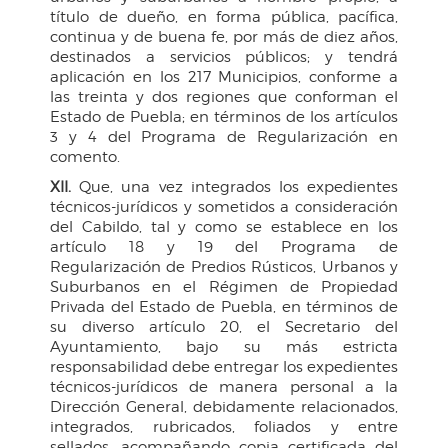
título de dueño, en forma pública, pacífica,
continua y de buena fe, por más de diez años,
destinados a servicios públicos; y tendrá
aplicación en los 217 Municipios, conforme a
las treinta y dos regiones que conforman el
Estado de Puebla; en términos de los artículos
3 y 4 del Programa de Regularización en
comento.
XII.
Que, una vez integrados los expedientes
técnicos-jurídicos y sometidos a consideración
del Cabildo, tal y como se establece en los
artículo 18 y 19 del Programa de
Regularización de Predios Rústicos, Urbanos y
Suburbanos en el Régimen de Propiedad
Privada del Estado de Puebla, en términos de
su diverso artículo 20, el Secretario del
Ayuntamiento, bajo su más estricta
responsabilidad debe entregar los expedientes
técnicos-jurídicos de manera personal a la
Dirección General, debidamente relacionados,
integrados, rubricados, foliados y entre
sellados, acompañando copia certificada del