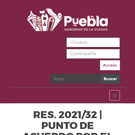
Acceso
Buscar
Buscar
RES. 2021/32 |
PUNTO DE