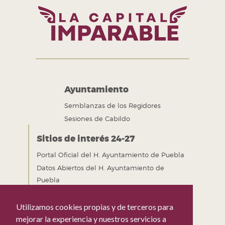
Ayuntamiento
Semblanzas de los Regidores
Sesiones de Cabildo
Sitios de interés 24-27
Portal Oficial del H. Ayuntamiento de Puebla
Datos Abiertos del H. Ayuntamiento de
Puebla
Gobierno Abierto del H. Ayuntamiento de
Puebla
Utilizamos cookies propias y de terceros para
Mejora Regulatoria del H. Ayuntamiento de
mejorar la experiencia y nuestros servicios a