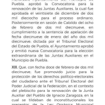
Puebla, aprobó la Convocatoria para la
renovación de las Juntas Auxiliares, la cual fue
aprobada el veintisiete de diciembre de dos
mil dieciocho para el proceso ordinario.
Posteriormente en sesión de Cabildo del ocho
de febrero de dos mil diecinueve, en
cumplimiento a la sentencia de apelación de
fecha diecinueve de enero del año dos mil
diecinueve, dictada por el Tribunal Electoral
del Estado de Puebla, el Ayuntamiento aprobó
y emitió nueva Convocatoria para la elección
extraordinaria de las Juntas Auxiliares en el
Municipio de Puebla.
XIII.
Que, con fecha doce de febrero de dos mil
diecinueve, fue promovido juicio para la
protección de los derechos político-electorales
del ciudadano ante el Tribunal Electoral del
Poder Judicial de la Federación, en el contexto
del plebiscito para la renovación de la Junta
Auxiliar del Pueblo de Ignacio Zaragoza, en la
cual se tildaban de inconstitucionales los
preceptos de la Ley Orgánica Municipal