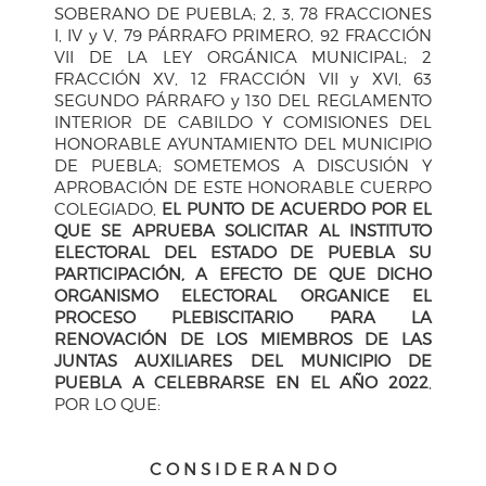
SOBERANO DE PUEBLA; 2, 3, 78 FRACCIONES
I, IV y V, 79 PÁRRAFO PRIMERO, 92 FRACCIÓN
VII DE LA LEY ORGÁNICA MUNICIPAL; 2
FRACCIÓN XV, 12 FRACCIÓN VII y XVI, 63
SEGUNDO PÁRRAFO y 130 DEL REGLAMENTO
INTERIOR DE CABILDO Y COMISIONES DEL
HONORABLE AYUNTAMIENTO DEL MUNICIPIO
DE PUEBLA; SOMETEMOS A DISCUSIÓN Y
APROBACIÓN DE ESTE HONORABLE CUERPO
COLEGIADO,
EL PUNTO DE ACUERDO POR EL
QUE SE APRUEBA SOLICITAR AL INSTITUTO
ELECTORAL DEL ESTADO DE PUEBLA SU
PARTICIPACIÓN, A EFECTO DE QUE DICHO
ORGANISMO ELECTORAL ORGANICE EL
PROCESO PLEBISCITARIO PARA LA
RENOVACIÓN DE LOS MIEMBROS DE LAS
JUNTAS AUXILIARES DEL MUNICIPIO DE
PUEBLA A CELEBRARSE EN EL AÑO 2022
,
POR LO QUE:
C O N S I D E R A N D O