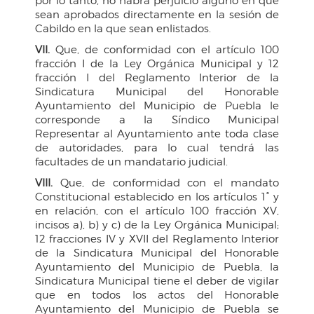
por lo tanto, no habrá perjuicio alguno en que
sean aprobados directamente en la sesión de
Cabildo en la que sean enlistados.
VII.
Que, de conformidad con el artículo 100
fracción I de la Ley Orgánica Municipal y 12
fracción I del Reglamento Interior de la
Sindicatura Municipal del Honorable
Ayuntamiento del Municipio de Puebla le
corresponde a la Síndico Municipal
Representar al Ayuntamiento ante toda clase
de autoridades, para lo cual tendrá las
facultades de un mandatario judicial.
VIII.
Que, de conformidad con el mandato
Constitucional establecido en los artículos 1° y
en relación, con el artículo 100 fracción XV,
incisos a), b) y c) de la Ley Orgánica Municipal;
12 fracciones IV y XVII del Reglamento Interior
de la Sindicatura Municipal del Honorable
Ayuntamiento del Municipio de Puebla, la
Sindicatura Municipal tiene el deber de vigilar
que en todos los actos del Honorable
Ayuntamiento del Municipio de Puebla se