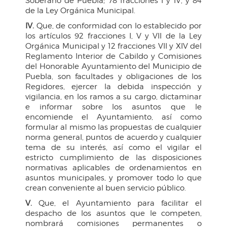
Soberano de Puebla; 78 fracciones I y IV, y 84
de la Ley Orgánica Municipal.
IV.
Que, de conformidad con lo establecido por
los artículos 92 fracciones I, V y VII de la Ley
Orgánica Municipal y 12 fracciones VII y XIV del
Reglamento Interior de Cabildo y Comisiones
del Honorable Ayuntamiento del Municipio de
Puebla, son facultades y obligaciones de los
Regidores, ejercer la debida inspección y
vigilancia, en los ramos a su cargo, dictaminar
e informar sobre los asuntos que le
encomiende el Ayuntamiento, así como
formular al mismo las propuestas de cualquier
norma general, puntos de acuerdo y cualquier
tema de su interés, así como el vigilar el
estricto cumplimiento de las disposiciones
normativas aplicables de ordenamientos en
asuntos municipales, y promover todo lo que
crean conveniente al buen servicio público.
V.
Que, el Ayuntamiento para facilitar el
despacho de los asuntos que le competen,
nombrará comisiones permanentes o