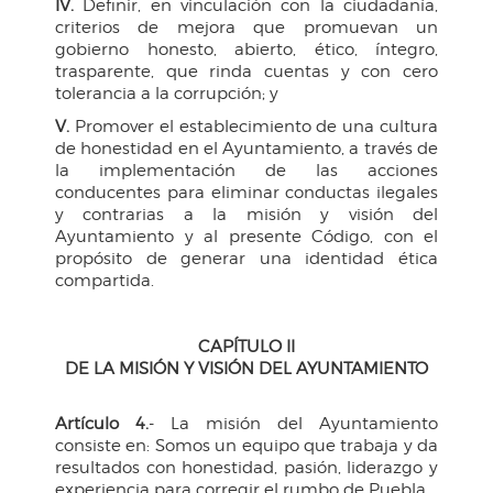
IV.
Definir, en vinculación con la ciudadanía,
criterios de mejora que promuevan un
gobierno honesto, abierto, ético, íntegro,
trasparente, que rinda cuentas y con cero
tolerancia a la corrupción; y
V.
Promover el establecimiento de una cultura
de honestidad en el Ayuntamiento, a través de
la implementación de las acciones
conducentes para eliminar conductas ilegales
y contrarias a la misión y visión del
Ayuntamiento y al presente Código, con el
propósito de generar una identidad ética
compartida.
CAPÍTULO II
DE LA MISIÓN Y VISIÓN DEL AYUNTAMIENTO
Artículo 4.
- La misión del Ayuntamiento
consiste en: Somos un equipo que trabaja y da
resultados con honestidad, pasión, liderazgo y
experiencia para corregir el rumbo de Puebla.