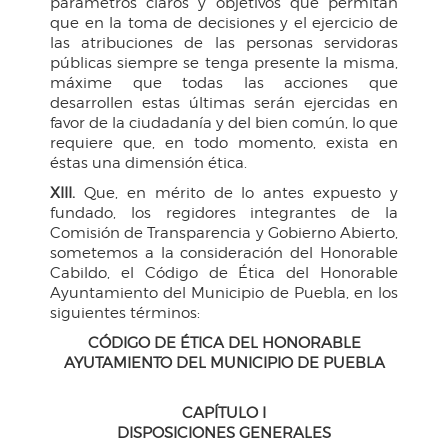
parámetros claros y objetivos que permitan
que en la toma de decisiones y el ejercicio de
las atribuciones de las personas servidoras
públicas siempre se tenga presente la misma,
máxime que todas las acciones que
desarrollen estas últimas serán ejercidas en
favor de la ciudadanía y del bien común, lo que
requiere que, en todo momento, exista en
éstas una dimensión ética.
XIII.
Que, en mérito de lo antes expuesto y
fundado, los regidores integrantes de la
Comisión de Transparencia y Gobierno Abierto,
sometemos a la consideración del Honorable
Cabildo, el Código de Ética del Honorable
Ayuntamiento del Municipio de Puebla, en los
siguientes términos:
CÓDIGO DE ÉTICA DEL HONORABLE
AYUTAMIENTO DEL MUNICIPIO DE PUEBLA
CAPÍTULO I
DISPOSICIONES GENERALES