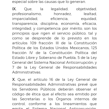
especial sobre las causas que lo generan.
IX.
Que, la legalidad, objetividad,
profesionalismo, honradez, lealtad,
imparcialidad, eficiencia, equidad,
transparencia, disciplina, economía, eficacia,
integridad, y competencia por mérito, son los
principios que rigen el servicio público, tal y
como se desprende de lo previsto en los
artículos 109 fracción III de la Constitución
Política de los Estados Unidos Mexicanos; 125
fracción IV de la Constitución Política del
Estado Libre y Soberano de Puebla; 5 de la Ley
General del Sistema Nacional Anticorrupción; y
7 de la Ley General de Responsabilidades
Administrativas.
X.
Que, el artículo 16 de la Ley General de
Responsabilidades Administrativas prevé que
los Servidores Públicos deberán observar el
código de ética que al efecto sea emitido por
las Secretarías o los Órganos internos de
control, conforme a los lineamientos que
emita el Sistema Nacional Anticorrupción,