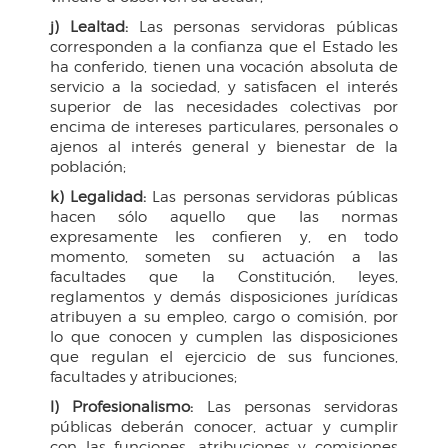
j) Lealtad:
Las personas servidoras públicas
corresponden a la confianza que el Estado les
ha conferido, tienen una vocación absoluta de
servicio a la sociedad, y satisfacen el interés
superior de las necesidades colectivas por
encima de intereses particulares, personales o
ajenos al interés general y bienestar de la
población;
k) Legalidad:
Las personas servidoras públicas
hacen sólo aquello que las normas
expresamente les confieren y, en todo
momento, someten su actuación a las
facultades que la Constitución, leyes,
reglamentos y demás disposiciones jurídicas
atribuyen a su empleo, cargo o comisión, por
lo que conocen y cumplen las disposiciones
que regulan el ejercicio de sus funciones,
facultades y atribuciones;
l) Profesionalismo:
Las personas servidoras
públicas deberán conocer, actuar y cumplir
con las funciones, atribuciones y comisiones