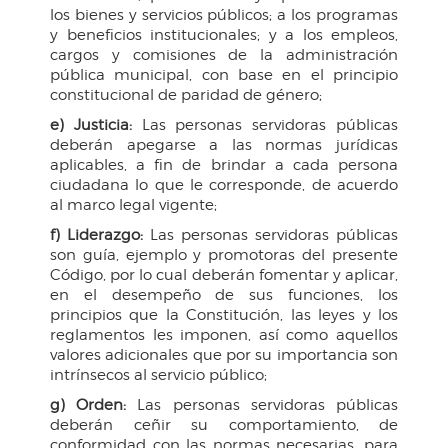
los bienes y servicios públicos; a los programas
y beneficios institucionales; y a los empleos,
cargos y comisiones de la administración
pública municipal, con base en el principio
constitucional de paridad de género;
e) Justicia:
Las personas servidoras públicas
deberán apegarse a las normas jurídicas
aplicables, a fin de brindar a cada persona
ciudadana lo que le corresponde, de acuerdo
al marco legal vigente;
f) Liderazgo:
Las personas servidoras públicas
son guía, ejemplo y promotoras del presente
Código, por lo cual deberán fomentar y aplicar,
en el desempeño de sus funciones, los
principios que la Constitución, las leyes y los
reglamentos les imponen, así como aquellos
valores adicionales que por su importancia son
intrínsecos al servicio público;
g) Orden:
Las personas servidoras públicas
deberán ceñir su comportamiento, de
conformidad con las normas necesarias, para