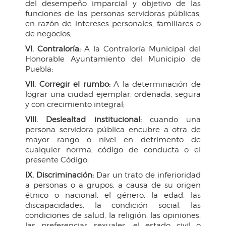
del desempeño imparcial y objetivo de las
funciones de las personas servidoras públicas,
en razón de intereses personales, familiares o
de negocios;
VI. Contraloría:
A la Contraloría Municipal del
Honorable Ayuntamiento del Municipio de
Puebla;
VII. Corregir el rumbo:
A la determinación de
lograr una ciudad ejemplar, ordenada, segura
y con crecimiento integral;
VIII. Deslealtad institucional:
cuando una
persona servidora pública encubre a otra de
mayor rango o nivel en detrimento de
cualquier norma, código de conducta o el
presente Código;
IX. Discriminación:
Dar un trato de inferioridad
a personas o a grupos, a causa de su origen
étnico o nacional, el género, la edad, las
discapacidades, la condición social, las
condiciones de salud, la religión, las opiniones,
las preferencias sexuales, el estado civil o