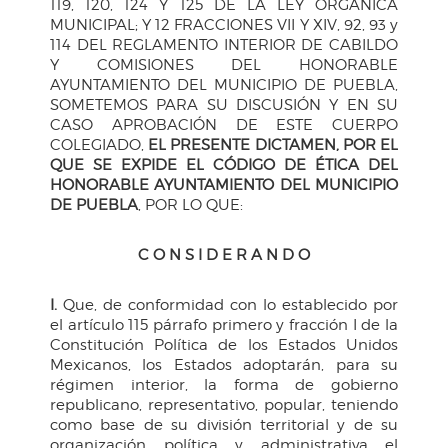
119, 120, 124 Y 125 DE LA LEY ORGÁNICA
MUNICIPAL; Y 12 FRACCIONES VII Y XIV, 92, 93 y
114 DEL REGLAMENTO INTERIOR DE CABILDO
Y COMISIONES DEL HONORABLE
AYUNTAMIENTO DEL MUNICIPIO DE PUEBLA,
SOMETEMOS PARA SU DISCUSIÓN Y EN SU
CASO APROBACIÓN DE ESTE CUERPO
COLEGIADO,
EL PRESENTE DICTAMEN, POR EL
QUE SE EXPIDE EL CÓDIGO DE ÉTICA DEL
HONORABLE AYUNTAMIENTO DEL MUNICIPIO
DE PUEBLA
, POR LO QUE:
C O N S I D E R A N D O
I.
Que, de conformidad con lo establecido por
el artículo 115 párrafo primero y fracción I de la
Constitución Política de los Estados Unidos
Mexicanos, los Estados adoptarán, para su
régimen interior, la forma de gobierno
republicano, representativo, popular, teniendo
como base de su división territorial y de su
organización política y administrativa el