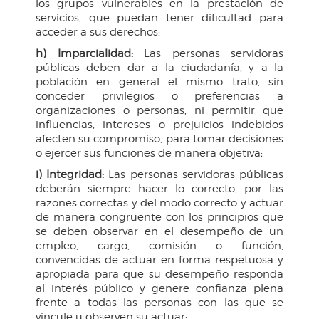
los grupos vulnerables en la prestación de
servicios, que puedan tener dificultad para
acceder a sus derechos;
h) Imparcialidad:
Las personas servidoras
públicas deben dar a la ciudadanía, y a la
población en general el mismo trato, sin
conceder privilegios o preferencias a
organizaciones o personas, ni permitir que
influencias, intereses o prejuicios indebidos
afecten su compromiso, para tomar decisiones
o ejercer sus funciones de manera objetiva;
i) Integridad:
Las personas servidoras públicas
deberán siempre hacer lo correcto, por las
razones correctas y del modo correcto y actuar
de manera congruente con los principios que
se deben observar en el desempeño de un
empleo, cargo, comisión o función,
convencidas de actuar en forma respetuosa y
apropiada para que su desempeño responda
al interés público y genere confianza plena
frente a todas las personas con las que se
vincule u observen su actuar;