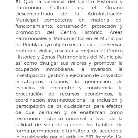
XI.
Que, la Gerencia del Centro Histórico y
Patrimonio Cultural es el Órgano
Desconcentrado de la Administración
Municipal competente en materia del
funcionamiento, conservación, protección y
promoción del Centro Histórico, Áreas
Patrimoniales y Monumentos en el Municipio
de Puebla, cuyo objeto será conocer, preservar,
proteger, vigilar, rescatar y mejorar el Centro
Histórico y Zonas Patrimoniales del Municipio,
así como divulgar sus valores y promover la
ocupación inmobiliaria, la inversión, la
investigación, gestión y ejecución de proyectos
estratégicos urbanos, la generación de
espacios de encuentro y convivencia, la
procuración de recursos económicos, la
coordinación interinstitucional, la inclusión y
participación de los ciudadanos, para efectos
de que perduren y se enaltezcan como
testimonio histórico universal a favor de la
calidad de vida de quienes los habitan de
forma permanente o transitoria; de acuerdo a
lo establecido por el artículo 657 fracción LVI