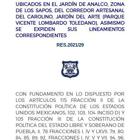
UBICADOS EN EL JARDÍN DE ANALCO, ZONA
DE LOS SAPOS, DEL CORREDOR ARTESANAL
DEL CAROLINO, JARDÍN DEL ARTE (PARQUE
VICENTE LOMBARDO TOLEDANO), ASIMISMO
SE EXPIDEN SUS LINEAMIENTOS
CORRESPONDIENTES
RES.2021/29
CON FUNDAMENTO EN LO DISPUESTO POR
LOS ARTÍCULOS 115 FRACCIÓN II DE LA
CONSTITUCIÓN POLÍTICA DE LOS ESTADOS
UNIDOS MEXICANOS; 102, 103, 104 INCISO D) Y
105 FRACCIÓN III DE LA CONSTITUCIÓN
POLÍTICA DEL ESTADO LIBRE Y SOBERANO DE
PUEBLA; 3, 78 FRACCIONES I, IV Y LXVII, 79, 80,
84, 85, 89, 92, FRACCIONES I, IV, V Y VII, 94, 96,