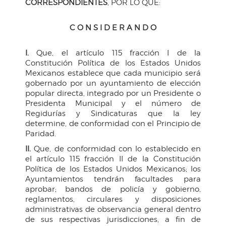
CORRESPONDIENTES
, POR LO QUE:
C O N S I D E R A N D O
I.
Que, el artículo 115 fracción I de la
Constitución Política de los Estados Unidos
Mexicanos establece que cada municipio será
gobernado por un ayuntamiento de elección
popular directa, integrado por un Presidente o
Presidenta Municipal y el número de
Regidurías y Sindicaturas que la ley
determine, de conformidad con el Principio de
Paridad.
II.
Que, de conformidad con lo establecido en
el artículo 115 fracción II de la Constitución
Política de los Estados Unidos Mexicanos; los
Ayuntamientos tendrán facultades para
aprobar; bandos de policía y gobierno,
reglamentos, circulares y disposiciones
administrativas de observancia general dentro
de sus respectivas jurisdicciones, a fin de