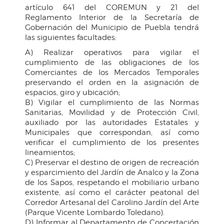
artículo 641 del COREMUN y 21 del
Reglamento Interior de la Secretaría de
Gobernación del Municipio de Puebla tendrá
las siguientes facultades:
A) Realizar operativos para vigilar el
cumplimiento de las obligaciones de los
Comerciantes de los Mercados Temporales
preservando el orden en la asignación de
espacios, giro y ubicación;
B) Vigilar el cumplimiento de las Normas
Sanitarias, Movilidad y de Protección Civil,
auxiliado por las autoridades Estatales y
Municipales que correspondan, así como
verificar el cumplimiento de los presentes
lineamientos;
C) Preservar el destino de origen de recreación
y esparcimiento del Jardín de Analco y la Zona
de los Sapos, respetando el mobiliario urbano
existente, así como el carácter peatonal del
Corredor Artesanal del Carolino Jardín del Arte
(Parque Vicente Lombardo Toledano).
D) Informar al Departamento de Concertación