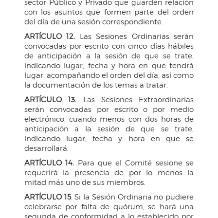
sector Público y Privado que guarden relación
con los asuntos que formen parte del orden
del día de una sesión correspondiente.
ARTÍCULO 12.
Las Sesiones Ordinarias serán
convocadas por escrito con cinco días hábiles
de anticipación a la sesión de que se trate,
indicando lugar, fecha y hora en que tendrá
lugar, acompañando el orden del día, así como
la documentación de los temas a tratar.
ARTÍCULO 13.
Las Sesiones Extraordinarias
serán convocadas por escrito o por medio
electrónico, cuando menos con dos horas de
anticipación a la sesión de que se trate,
indicando lugar, fecha y hora en que se
desarrollará.
ARTÍCULO 14.
Para que el Comité sesione se
requerirá la presencia de por lo menos la
mitad más uno de sus miembros.
ARTÍCULO 15
. Si la Sesión Ordinaria no pudiere
celebrarse por falta de quórum, se hará una
segunda de conformidad a lo establecido por