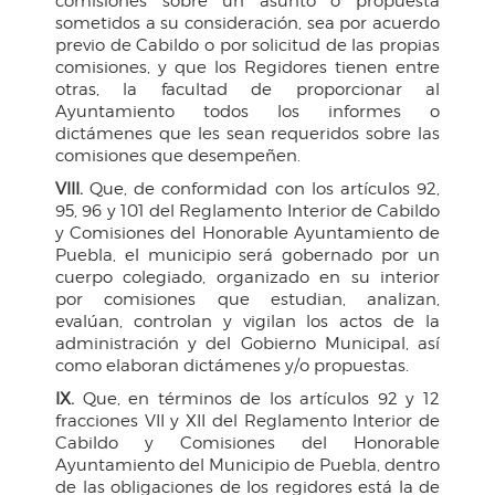
comisiones sobre un asunto o propuesta
sometidos a su consideración, sea por acuerdo
previo de Cabildo o por solicitud de las propias
comisiones, y que los Regidores tienen entre
otras, la facultad de proporcionar al
Ayuntamiento todos los informes o
dictámenes que les sean requeridos sobre las
comisiones que desempeñen.
VIII.
Que, de conformidad con los artículos 92,
95, 96 y 101 del Reglamento Interior de Cabildo
y Comisiones del Honorable Ayuntamiento de
Puebla, el municipio será gobernado por un
cuerpo colegiado, organizado en su interior
por comisiones que estudian, analizan,
evalúan, controlan y vigilan los actos de la
administración y del Gobierno Municipal, así
como elaboran dictámenes y/o propuestas.
IX.
Que, en términos de los artículos 92 y 12
fracciones VII y XII del Reglamento Interior de
Cabildo y Comisiones del Honorable
Ayuntamiento del Municipio de Puebla, dentro
de las obligaciones de los regidores está la de