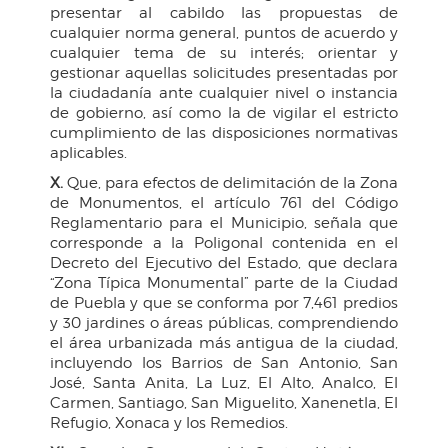
presentar al cabildo las propuestas de
cualquier norma general, puntos de acuerdo y
cualquier tema de su interés; orientar y
gestionar aquellas solicitudes presentadas por
la ciudadanía ante cualquier nivel o instancia
de gobierno, así como la de vigilar el estricto
cumplimiento de las disposiciones normativas
aplicables.
X.
Que, para efectos de delimitación de la Zona
de Monumentos, el artículo 761 del Código
Reglamentario para el Municipio, señala que
corresponde a la Poligonal contenida en el
Decreto del Ejecutivo del Estado, que declara
“Zona Típica Monumental” parte de la Ciudad
de Puebla y que se conforma por 7,461 predios
y 30 jardines o áreas públicas, comprendiendo
el área urbanizada más antigua de la ciudad,
incluyendo los Barrios de San Antonio, San
José, Santa Anita, La Luz, El Alto, Analco, El
Carmen, Santiago, San Miguelito, Xanenetla, El
Refugio, Xonaca y los Remedios.