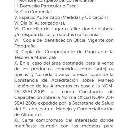
II. Nombre completo del comerciante;
III. Domicilio Particular o Fiscal;
IV. Giro Comercial;
V. Espacio Autorizado (Medidas y Ubicación);
VI. Día (s) Autorizado (s);
VII. Domicilio del lugar o taller donde elabora
y/o resguarda sus productos o artesanías;
VIII. Copia de Identificación Oficial Vigente con
Fotografía;
IX. Copia del Comprobante de Pago ante la
Tesorería Municipal;
X. En el caso del área destinada para la venta
de los productos conocidos como “antojitos
típicos” y “comida diversa” anexar copia de la
Constancia de Acreditación sobre Manejo
Higiénico de los Alimentos en base a la NOM-
251-SSA1-2009, así como Constancia de
Capacitación sobre la Norma Oficial NOM- 251-
SSA1-2009 expedida por la Secretaría de Salud
del Estado, para el Manejo y Comercialización
de Alimentos;
XI. Carta compromiso del interesado donde
manifieste cumplir con las medidas para