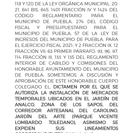
118 Y 120 DE LA LEY ORGÁNICA MUNICIPAL; 20,
21, 641 BIS, 645, 1401 FRACCIÓN IV Y 1424 DEL
CÓDIGO REGLAMENTARIO PARA EL
MUNICIPIO DE PUEBLA; 274 DEL CÓDIGO
FISCAL Y PRESUPUESTARIO PARA EL
MUNICIPIO DE PUEBLA; 57 DE LA LEY DE
INGRESOS DEL MUNICIPIO DE PUEBLA, PARA
EL EJERCICIO FISCAL 2021; Y 2 FRACCIÓN IX, 12
FRACCIÓN VII, 63 PRIMER PÁRRAFO, 93, 96, 97,
114 FRACCIÓN III, 133 Y 135 DEL REGLAMENTO
INTERIOR DE CABILDO Y COMISIONES DEL
HONORABLE AYUNTAMIENTO DEL MUNICIPIO
DE PUEBLA; SOMETEMOS A DISCUSIÓN Y
APROBACIÓN DE ESTE HONORABLE CUERPO
COLEGIADO EL;
DICTAMEN POR EL QUE SE
AUTORIZA LA INSTALACIÓN DE MERCADOS
TEMPORALES UBICADOS EN EL JARDÍN DE
ANALCO, ZONA DE LOS SAPOS, DEL
CORREDOR ARTESANAL DEL CAROLINO,
JARDÍN DEL ARTE (PARQUE VICENTE
LOMBARDO TOLEDANO), ASIMISMO SE
EXPIDEN SUS LINEAMIENTOS