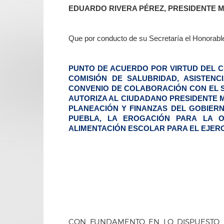
EDUARDO RIVERA PÉREZ, PRESIDENTE MU
Que por conducto de su Secretaría el Honorable 
PUNTO DE ACUERDO POR VIRTUD DEL CU
COMISIÓN DE SALUBRIDAD, ASISTEN
CONVENIO DE COLABORACIÓN CON EL SI
AUTORIZA AL CIUDADANO PRESIDENTE M
PLANEACIÓN Y FINANZAS DEL GOBIERN
PUEBLA, LA EROGACIÓN PARA LA 
ALIMENTACIÓN ESCOLAR PARA EL EJERCI
CON FUNDAMENTO EN LO DISPUESTO PO