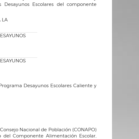
mas Desayunos Escolares del componente
EACIÓN A LA
ESAYUNOS
ESAYUNOS
Programa Desayunos Escolares Caliente y
el Consejo Nacional de Población (CONAPO)
o del Componente Alimentación Escolar,