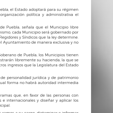
Puebla, el Estado adoptará para su régimen
rganización política y administrativa el
 de Puebla, señala que el Municipio libre
 asimismo, cada Municipio será gobernado por
egidores y Síndicos que la ley determine.
r el Ayuntamiento de manera exclusiva y no
 Soberano de Puebla; los Municipios tienen
strarán libremente su hacienda, la que se
ros ingresos que la Legislatura del Estado
 de personalidad jurídica y de patrimonio
igual forma no habrá autoridad intermedia
gramas que, en favor de las personas con
 internacionales y diseñar y aplicar los
cipal.
los ramos a su cargo; dictaminar e informar