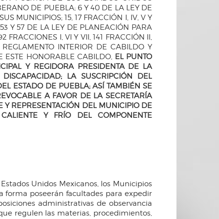
BERANO DE PUEBLA; 6 Y 40 DE LA LEY DE
UNICIPIOS; 15, 17 FRACCIÓN I, IV, V Y
, 53 Y 57 DE LA LEY DE PLANEACIÓN PARA
 FRACCIONES I, VI Y VII, 141 FRACCIÓN II,
DEL REGLAMENTO INTERIOR DE CABILDO Y
E ESTE HONORABLE CABILDO,
EL PUNTO
CIPAL Y REGIDORA PRESIDENTA DE LA
DISCAPACIDAD; LA SUSCRIPCIÓN DEL
EL ESTADO DE PUEBLA; ASÍ TAMBIÉN SE
REVOCABLE A FAVOR DE LA SECRETARÍA
E Y REPRESENTACIÓN DEL MUNICIPIO DE
CALIENTE Y FRÍO DEL COMPONENTE
os Estados Unidos Mexicanos, los Municipios
ma forma poseerán facultades para expedir
posiciones administrativas de observancia
 que regulen las materias, procedimientos,