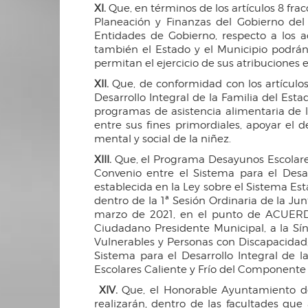
XI.
Que, en términos de los artículos 8 fracc
Planeación y Finanzas del Gobierno del
Entidades de Gobierno, respecto a los a
también el Estado y el Municipio podrán
permitan el ejercicio de sus atribuciones 
XII.
Que, de conformidad con los artículos 1
Desarrollo Integral de la Familia del Esta
programas de asistencia alimentaria de l
entre sus fines primordiales, apoyar el 
mental y social de la niñez.
XIII.
Que, el Programa Desayunos Escolares 
Convenio entre el Sistema para el Desar
establecida en la Ley sobre el Sistema Est
dentro de la 1ª Sesión Ordinaria de la Ju
marzo de 2021, en el punto de ACUERDO 
Ciudadano Presidente Municipal, a la Sín
Vulnerables y Personas con Discapacidad;
Sistema para el Desarrollo Integral de 
Escolares Caliente y Frío del Componente A
XIV.
Que, el Honorable Ayuntamiento de 
realizarán, dentro de las facultades que