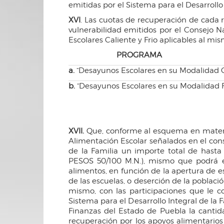
emitidas por el Sistema para el Desarrollo 
XVI
. Las cuotas de recuperación de cada 
vulnerabilidad emitidos por el Consejo
Escolares Caliente y Frio aplicables al mi
PROGRAMA
a.
“Desayunos Escolares en su Modalidad 
b
.
“Desayunos Escolares en su Modalidad F
XVII.
Que, conforme al esquema en materi
Alimentación Escolar señalados en el con
de la Familia un importe total de ha
PESOS 50/100 M.N.), mismo que podrá e
alimentos, en función de la apertura de e
de las escuelas, o deserción de la poblaci
mismo, con las participaciones que le c
Sistema para el Desarrollo Integral de la 
Finanzas del Estado de Puebla la canti
recuperación por los apoyos alimentarios