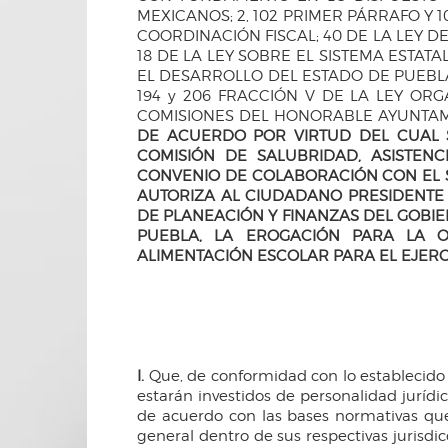
MEXICANOS; 2, 102 PRIMER PÁRRAFO Y 1
COORDINACIÓN FISCAL; 40 DE LA LEY DE
18 DE LA LEY SOBRE EL SISTEMA ESTATAL
EL DESARROLLO DEL ESTADO DE PUEBLA; 3, 7
194 y 206 FRACCIÓN V DE LA LEY ORGÁ
COMISIONES DEL HONORABLE AYUNTAM
DE ACUERDO POR VIRTUD DEL CUAL S
COMISIÓN DE SALUBRIDAD, ASISTEN
CONVENIO DE COLABORACIÓN CON EL SI
AUTORIZA AL CIUDADANO PRESIDENTE 
DE PLANEACIÓN Y FINANZAS DEL GOBIE
PUEBLA, LA EROGACIÓN PARA LA 
ALIMENTACIÓN ESCOLAR PARA EL EJERCI
I.
Que, de conformidad con lo establecido en
estarán investidos de personalidad juríd
de acuerdo con las bases normativas que 
general dentro de sus respectivas jurisdi