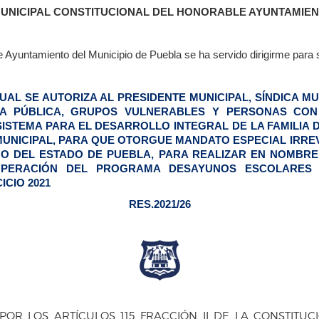
NICIPAL CONSTITUCIONAL DEL HONORABLE AYUNTAMIENTO D
Ayuntamiento del Municipio de Puebla se ha servido dirigirme para su
AL SE AUTORIZA AL PRESIDENTE MUNICIPAL, SÍNDICA MU
CIA PÚBLICA, GRUPOS VULNERABLES Y PERSONAS CON 
STEMA PARA EL DESARROLLO INTEGRAL DE LA FAMILIA D
UNICIPAL, PARA QUE OTORGUE MANDATO ESPECIAL IRRE
O DEL ESTADO DE PUEBLA, PARA REALIZAR EN NOMBRE
OPERACIÓN DEL PROGRAMA DESAYUNOS ESCOLARES 
CIO 2021
RES.2021/26
R LOS ARTÍCULOS 115 FRACCIÓN II DE LA CONSTITUC