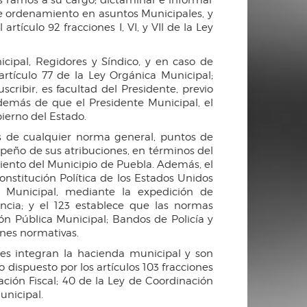
e ordenamiento en asuntos Municipales, y
tículo 92 fracciones I, VI, y VIl de la Ley
ipal, Regidores y Síndico, y en caso de
rtículo 77 de la Ley Orgánica Municipal;
cribir, es facultad del Presidente, previo
además de que el Presidente Municipal, el
bierno del Estado.
as de cualquier norma general, puntos de
mpeño de sus atribuciones, en términos del
miento del Municipio de Puebla. Además, el
onstitución Política de los Estados Unidos
a Municipal, mediante la expedición de
ncia; y el 123 establece que las normas
ón Pública Municipal; Bandos de Policía y
ones normativas.
les integran la hacienda municipal y son
 dispuesto por los artículos 103 fracciones
ación Fiscal; 40 de la Ley de Coordinación
unicipal.