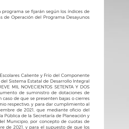
a programa se fijarán según los índices de
las de Operación del Programa Desayunos
scolares Caliente y Frío del Componente
el Sistema Estatal de Desarrollo Integral
Y NUEVE MIL NOVECIENTOS SETENTA Y DOS
aumento de suministro de dotaciones de
n caso de que se presenten bajas o cierres
enio respectivo, y para dar cumplimiento al
ciembre de 2021, que mediante oficio del
da Pública de la Secretaría de Planeación y
el Municipio, por concepto de cuotas de
re de 2021, y para el supuesto de que los