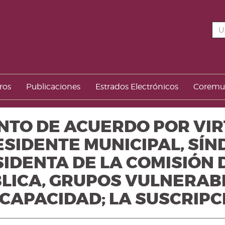
ros
Publicaciones
Estrados Electrónicos
Corem
PUNTO DE ACUERDO POR VI
SIDENTE MUNICIPAL, SÍN
IDENTA DE LA COMISIÓN 
BLICA, GRUPOS VULNERAB
CAPACIDAD; LA SUSCRIPCIÓ