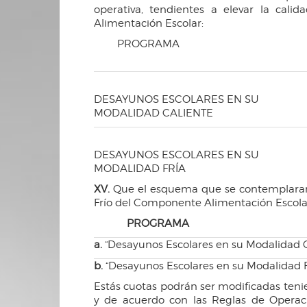
operativa, tendientes a elevar la cal
Alimentación Escolar:
PROGRAMA I
DESAYUNOS ESCOLARES EN SU
MODALIDAD CALIENTE
DESAYUNOS ESCOLARES EN SU
MODALIDAD FRÍA
XV.
Que el esquema que se contemplaran 
Frío del Componente Alimentación Escolar,
PROGRAMA
a.
“Desayunos Escolares en su Modalidad 
b
.
“Desayunos Escolares en su Modalidad F
Estás cuotas podrán ser modificadas teni
y de acuerdo con las Reglas de Operac