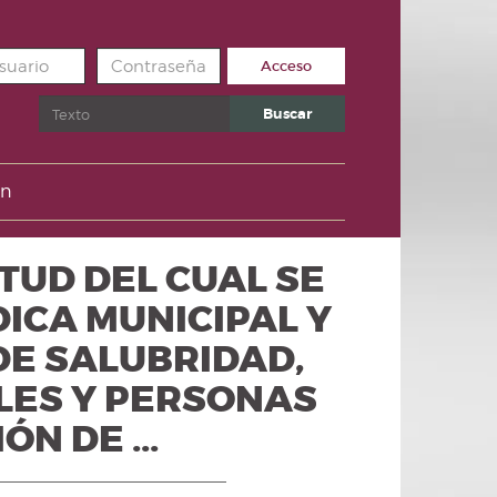
Acceso
Buscar
Buscar
un
RTUD DEL CUAL SE
DICA MUNICIPAL Y
DE SALUBRIDAD,
LES Y PERSONAS
N DE ...