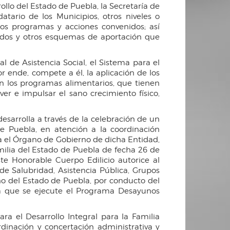
rrollo del Estado de Puebla, la Secretaría de
ario de los Municipios, otros niveles o
los programas y acciones convenidos; así
ondos y otros esquemas de aportación que
al de Asistencia Social, el Sistema para el
or ende, compete a él, la aplicación de los
an los programas alimentarios, que tienen
er e impulsar el sano crecimiento físico,
sarrolla a través de la celebración de un
de Puebla, en atención a la coordinación
era el Órgano de Gobierno de dicha Entidad,
amilia del Estado de Puebla de fecha 26 de
e Honorable Cuerpo Edilicio autorice al
de Salubridad, Asistencia Pública, Grupos
no del Estado de Puebla, por conducto del
ara que se ejecute el Programa Desayunos
a el Desarrollo Integral para la Familia
rdinación y concertación administrativa y