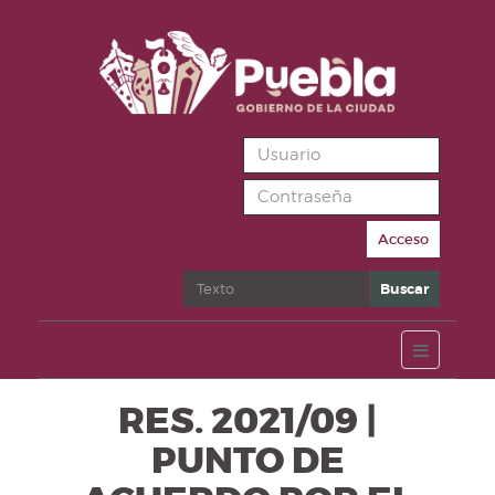
Acceso
Buscar
Buscar
RES. 2021/09 |
PUNTO DE