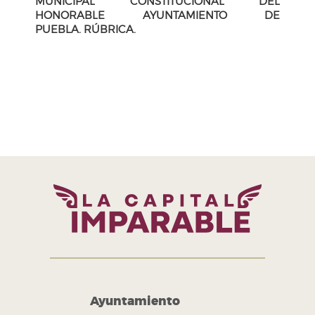
MUNICIPAL CONSTITUCIONAL DEL
HONORABLE AYUNTAMIENTO DE
PUEBLA.
RÚBRICA.
H. Ayuntamiento de Puebla 2024-2027
Tel. +52 (222) 309 43 00
Puebla, Pue. México
Ayuntamiento