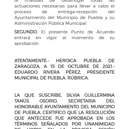
la finalidad de desahogar todas las
actuaciones necesarias para llevar a cabo el
proceso de entrega-recepción del
Ayuntamiento del Municipio de Puebla y su
Administración Pública Municipal.
SEGUNDO.
El presente Punto de Acuerdo
entrará en vigor al momento de su
aprobación.
ATENTAMENTE.- HEROICA PUEBLA DE
ZARAGOZA, A 15 DE OCTUBRE DE 2021.-
EDUARDO RIVERA PÉREZ, PRESIDENTE
MUNICIPAL DE PUEBLA. RÚBRICA.
LA QUE SUSCRIBE, SILVIA GUILLERMINA
TANÚS OSORIO, SECRETARIA DEL
HONORABLE AYUNTAMIENTO DEL MUNICIPIO
DE PUEBLA, CERTIFICO QUE LA RESOLUCIÓN
QUE ANTECEDE FUE APROBADA EN LOS
TÉRMINOS SEÑALADOS POR UNANIMIDAD