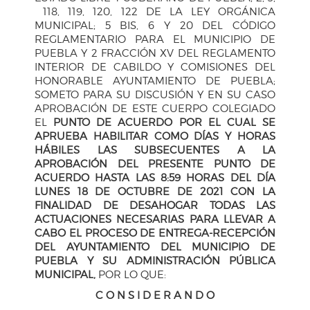
118, 119, 120, 122 DE LA LEY ORGÁNICA
MUNICIPAL; 5 BIS, 6 Y 20 DEL CÓDIGO
REGLAMENTARIO PARA EL MUNICIPIO DE
PUEBLA Y 2 FRACCIÓN XV DEL REGLAMENTO
INTERIOR DE CABILDO Y COMISIONES DEL
HONORABLE AYUNTAMIENTO DE PUEBLA;
SOMETO PARA SU DISCUSIÓN Y EN SU CASO
APROBACIÓN DE ESTE CUERPO COLEGIADO
EL
PUNTO DE ACUERDO POR EL CUAL SE
APRUEBA HABILITAR COMO DÍAS Y HORAS
HÁBILES LAS SUBSECUENTES A LA
APROBACIÓN DEL PRESENTE PUNTO DE
ACUERDO HASTA LAS 8:59 HORAS DEL DÍA
LUNES 18 DE OCTUBRE DE 2021
CON LA
FINALIDAD DE DESAHOGAR TODAS LAS
ACTUACIONES NECESARIAS PARA LLEVAR A
CABO EL PROCESO DE ENTREGA-RECEPCIÓN
DEL AYUNTAMIENTO DEL MUNICIPIO DE
PUEBLA Y SU ADMINISTRACIÓN PÚBLICA
MUNICIPAL,
POR LO QUE:
C O N S I D E R A N D O