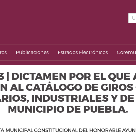
ros
Publicaciones
Estrados Electrónicos
Corem
13 | DICTAMEN POR EL QU
N AL CATÁLOGO DE GIROS
IOS, INDUSTRIALES Y DE 
MUNICIPIO DE PUEBLA.
A MUNICIPAL CONSTITUCIONAL DEL HONORABLE AYUNTAM