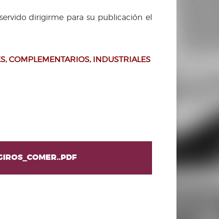
rvido dirigirme para su publicación el
ES, COMPLEMENTARIOS, INDUSTRIALES
GIROS_COMER..PDF