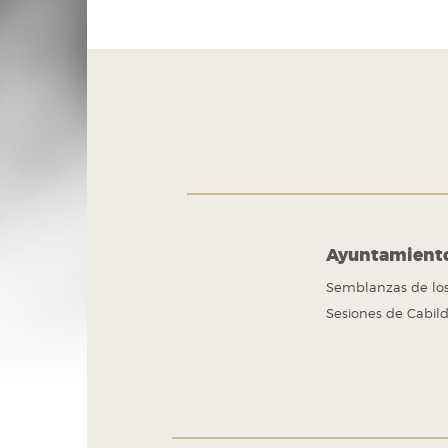
Tel. +52 (222) 309 43 00
Puebla, Pue. México
Ayuntamient
Semblanzas de los
Sesiones de Cabil