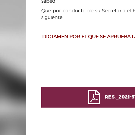
sabed:
Que por conducto de su Secretaría el 
siguiente:
DICTAMEN POR EL QUE SE APRUEBA L
RES._2021
H. Ayuntamiento de Puebla 2024-2027