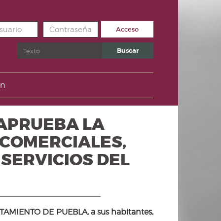
Acceso
Buscar
Buscar
un
E APRUEBA LA
 COMERCIALES,
SERVICIOS DEL
IENTO DE PUEBLA, a sus habitantes,