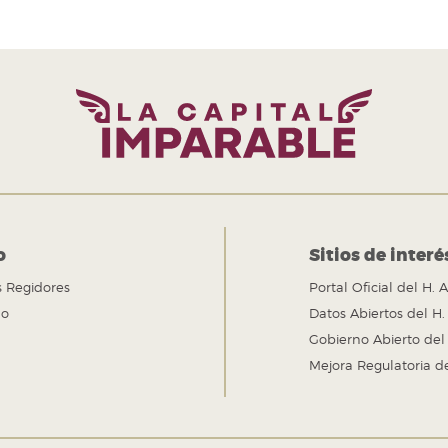
o
Sitios de interé
 Regidores
Portal Oficial del H
do
Datos Abiertos del H
Gobierno Abierto de
Mejora Regulatoria d