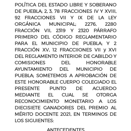
POLÍTICA DEL ESTADO LIBRE Y SOBERANO
DE PUEBLA; 2, 3, 78 FRACCIONES IV Y XVIII,
92 FRACCIONES VII Y IX DE LA LEY
ORGÁNICA MUNICIPAL; 2276, 2280
FRACCIÓN VII, 2319 Y 2320 PÁRRAFO
PRIMERO DEL CÓDIGO REGLAMENTARIO
PARA EL MUNICIPIO DE PUEBLA; Y 2
FRACCIÓN XV, 12 FRACCIIONES VII y XVI
DEL REGLAMENTO INTERIOR DE CABILDO Y
COMISIONES DEL HONORABLE
AYUNTAMIENTO DEL MUNICIPIO DE
PUEBLA; SOMETEMOS A APROBACIÓN DE
ESTE HONORABLE CUERPO COLEGIADO EL
PRESENTE PUNTO DE ACUERDO
MEDIANTE EL CUAL SE OTORGA
RECONOCIMIENTO MONETARIO A LOS
DIECISIETE GANADORES DEL PREMIO AL
MÉRITO DOCENTE 2021, EN TERMINOS DE
LOS SIGUIENTES:
ANTECEDENTES