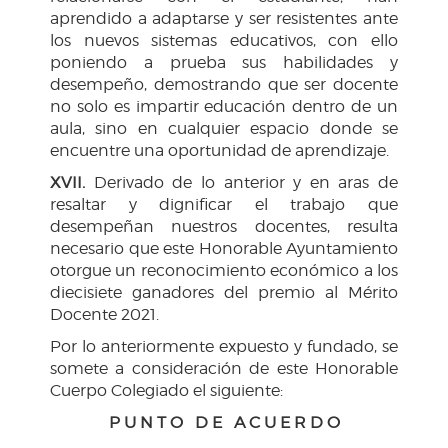
aprendido a adaptarse y ser resistentes ante
los nuevos sistemas educativos, con ello
poniendo a prueba sus habilidades y
desempeño, demostrando que ser docente
no solo es impartir educación dentro de un
aula, sino en cualquier espacio donde se
encuentre una oportunidad de aprendizaje.
XVII.
Derivado de lo anterior y en aras de
resaltar y dignificar el trabajo que
desempeñan nuestros docentes, resulta
necesario que este Honorable Ayuntamiento
otorgue un reconocimiento económico a los
diecisiete ganadores del premio al Mérito
Docente 2021.
Por lo anteriormente expuesto y fundado, se
somete a consideración de este Honorable
Cuerpo Colegiado el siguiente:
P U N T O D E A C U E R D O