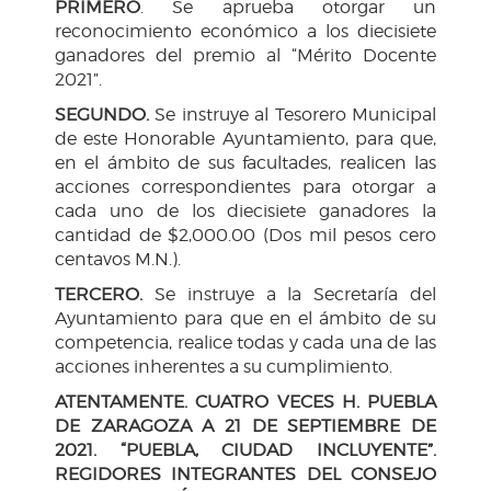
PRIMERO
. Se aprueba otorgar un
reconocimiento económico a los diecisiete
ganadores del premio al “Mérito Docente
2021”.
S
EGUNDO
.
Se instruye al Tesorero Municipal
de este Honorable Ayuntamiento, para que,
en el ámbito de sus facultades, realicen las
acciones correspondientes para otorgar a
cada uno de los diecisiete ganadores la
cantidad de $2,000.00 (Dos mil pesos cero
centavos M.N.).
TERCERO.
Se instruye a la Secretaría del
Ayuntamiento para que en el ámbito de su
competencia, realice todas y cada una de las
acciones inherentes a su cumplimiento.
ATENTAMENTE. CUATRO VECES H. PUEBLA
DE ZARAGOZA A 21 DE SEPTIEMBRE DE
2021. “PUEBLA, CIUDAD INCLUYENTE”.
REGIDORES INTEGRANTES DEL CONSEJO