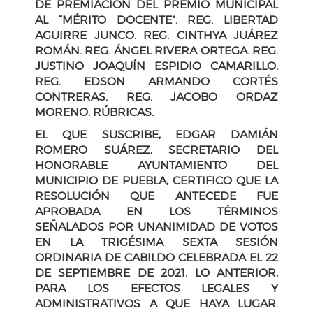
DE PREMIACIÓN DEL PREMIO MUNICIPAL
AL “MÉRITO DOCENTE”.
REG. LIBERTAD
AGUIRRE JUNCO. REG. CINTHYA JUÁREZ
ROMÁN. REG. ÁNGEL RIVERA ORTEGA. REG.
JUSTINO JOAQUÍN ESPIDIO CAMARILLO.
REG. EDSON ARMANDO CORTÉS
CONTRERAS. REG. JACOBO ORDAZ
MORENO. RÚBRICAS.
EL QUE SUSCRIBE, EDGAR DAMIÁN
ROMERO SUÁREZ, SECRETARIO DEL
HONORABLE AYUNTAMIENTO DEL
MUNICIPIO DE PUEBLA, CERTIFICO QUE LA
RESOLUCIÓN QUE ANTECEDE FUE
APROBADA EN LOS TÉRMINOS
SEÑALADOS POR UNANIMIDAD DE VOTOS
EN LA TRIGÉSIMA SEXTA SESIÓN
ORDINARIA DE CABILDO CELEBRADA EL 22
DE SEPTIEMBRE DE 2021. LO ANTERIOR,
PARA LOS EFECTOS LEGALES Y
ADMINISTRATIVOS A QUE HAYA LUGAR.