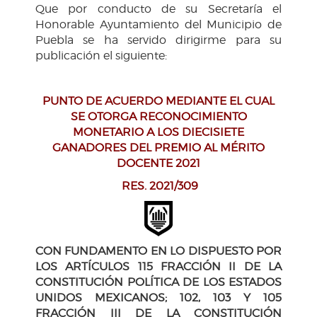
Que por conducto de su Secretaría el
Honorable Ayuntamiento del Municipio de
Puebla se ha servido dirigirme para su
publicación el siguiente:
PUNTO DE ACUERDO MEDIANTE EL CUAL
SE OTORGA RECONOCIMIENTO
MONETARIO A LOS DIECISIETE
GANADORES DEL PREMIO AL MÉRITO
DOCENTE 2021
RES. 2021/309
CON FUNDAMENTO EN LO DISPUESTO POR
LOS ARTÍCULOS 115 FRACCIÓN II DE LA
CONSTITUCIÓN POLÍTICA DE LOS ESTADOS
UNIDOS MEXICANOS; 102, 103 Y 105
FRACCIÓN III DE LA CONSTITUCIÓN