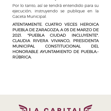
Por lo tanto, así se tendrá entendido para su
ejecución; instruyendo se publique en la
Gaceta Municipal.
ATENTAMENTE. CUATRO VECES HEROICA
PUEBLA DE ZARAGOZA, A 05 DE MARZO DE
2021. "PUEBLA CIUDAD INCLUYENTE".
CLAUDIA RIVERA VIVANCO, PRESIDENTA
MUNICIPAL CONSTITUCIONAL DEL
HONORABLE AYUNTAMIENTO DE PUEBLA.-
RÚBRICA.
H. Ayuntamiento de Puebla 2024-2027
Tel. +52 (222) 309 43 00
Puebla, Pue. México