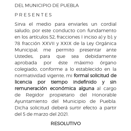
DEL MUNICIPIO DE PUEBLA
P R E S E N T E S
Sirva el medio para enviarles un cordial
saludo; por este conducto con fundamento
en los artículos 52, fracciones I inciso a) y b); y
78 fracción XXVII y XXIX de la Ley Orgánica
Municipal; me permito presentar ante
Ustedes, para que sea debidamente
aprobada por éste máximo órgano
colegiado, conforme a lo establecido en la
normatividad vigente, mi
formal solicitud de
licencia por tiempo indefinido y sin
remuneración económica alguna
al cargo
de Regidor propietario del Honorable
Ayuntamiento del Municipio de Puebla.
Dicha solicitud deberá surtir efecto a partir
del 5 de marzo del 2021.
RESOLUTIVO