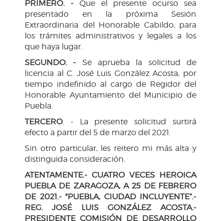
PRIMERO. -
Que el presente ocurso sea
presentado en la próxima Sesión
Extraordinaria del Honorable Cabildo, para
los trámites administrativos y legales a los
que haya lugar.
SEGUNDO. -
Se aprueba la solicitud de
licencia al C. José Luis González Acosta, por
tiempo indefinido al cargo de Regidor del
Honorable Ayuntamiento del Municipio de
Puebla.
TERCERO
. - La presente solicitud surtirá
efecto a partir del 5 de marzo del 2021.
Sin otro particular, les reitero mi más alta y
distinguida consideración.
ATENTAMENTE.-
CUATRO VECES HEROICA
PUEBLA DE ZAR
AG
OZA, A 25 DE FEBRERO
DE 2021.- "PUEBLA, CIUDAD INCLUYENTE”.-
REG. JOSÉ LUIS GONZÁLEZ ACOSTA.-
PRESIDENTE COMISIÓN DE DESARROLLO