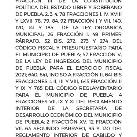
FRACCIÓN III DE LA CONSTITUCIÓN
POLÍTICA DEL ESTADO LIBRE Y SOBERANO
DE PUEBLA; 2, 3, 4, 78 FRACCIONES I, IV, XVIII
Y LXVII, 78, 79, 84, 92 FRACCIÓN I Y VII, 140,
120, 141 Y 185 DE LA LEY ORGÁNICA
MUNICIPAL; 26 FRACCIÓN I, 49 PRIMER
PÁRRAFO, 52 BIS, 272, 273 Y 274 DEL
CÓDIGO FISCAL Y PRESUPUESTARIO PARA
EL MUNICIPIO DE PUEBLA; 57 FRACCIÓN V,
DE LA LEY DE INGRESOS DEL MUNICIPIO
DE PUEBLA, PARA EL EJERCICIO FISCAL
2021; 640, 641, INCISO A FRACCIÓN II, 641 BIS
FRACCIONES I, II, III Y VIII, 645 FRACCIÓN II
Y IX, Y 765 DEL CÓDIGO REGLAMENTARIO
PARA EL MUNICIPIO DE PUEBLA; 4
FRACCIONES VII, IX Y XI DEL REGLAMENTO
INTERIOR DE LA SECRETARÍA DE
DESARROLLO ECONÓMICO DEL MUNICIPIO
DE PUEBLA; 2 FRACCIÓN XV, 12 FRACCIÓN
VII, 63 SEGUNDO PÁRRAFO, 93 Y 130 DEL
REGLAMENTO INTERIOR DE CABILDO Y