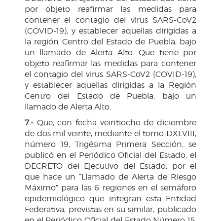
por objeto reafirmar las medidas para
contener el contagio del virus SARS-CoV2
(COVID-19), y establecer aquellas dirigidas a
la región Centro del Estado de Puebla, bajo
un llamado de Alerta Alto. Que tiene por
objeto reafirmar las medidas para contener
el contagio del virus SARS-CoV2 (COVID-19),
y establecer aquellas dirigidas a la Región
Centro del Estado de Puebla, bajo un
llamado de Alerta Alto.
7.-
Que, con fecha veintiocho de diciembre
de dos mil veinte, mediante el tomo DXLVIII,
número 19, Trigésima Primera Sección, se
publicó en el Periódico Oficial del Estado, el
DECRETO del Ejecutivo del Estado, por el
que hace un “Llamado de Alerta de Riesgo
Máximo” para las 6 regiones en el semáforo
epidemiológico que integran esta Entidad
Federativa, previstas en su similar, publicado
en el Periódico Oficial del Estado Número 15,