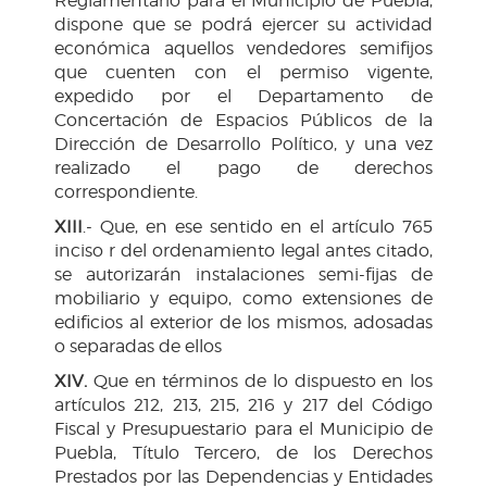
Reglamentario para el Municipio de Puebla,
dispone que se podrá ejercer su actividad
económica aquellos vendedores semifijos
que cuenten con el permiso vigente,
expedido por el Departamento de
Concertación de Espacios Públicos de la
Dirección de Desarrollo Político, y una vez
realizado el pago de derechos
correspondiente.
XIII
.- Que, en ese sentido en el artículo 765
inciso r del ordenamiento legal antes citado,
se autorizarán instalaciones semi-fijas de
mobiliario y equipo, como extensiones de
edificios al exterior de los mismos, adosadas
o separadas de ellos
XIV.
Que en términos de lo dispuesto en los
artículos 212, 213, 215, 216 y 217 del Código
Fiscal y Presupuestario para el Municipio de
Puebla, Título Tercero, de los Derechos
Prestados por las Dependencias y Entidades