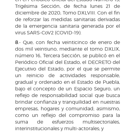
Trigésima Sección, de fecha lunes 21 de
diciembre de 2020, Tomo DXLVIII. Con el fin
de reforzar las medidas sanitarias derivadas
de la emergencia sanitaria generada por el
virus SARS-CoV2 (COVID-19).
8
.- Que, con fecha veinticinco de enero de
dos mil veintiuno, mediante el tomo DXLIX,
número 16, Tercera Sección, se publicó en el
Periódico Oficial del Estado, el DECRETO del
Ejecutivo del Estado, por el que se permite
un reinicio de actividades responsable,
gradual y ordenado en el Estado de Puebla,
bajo el concepto de un Espacio Seguro, un
reflejo de responsabilidad social que busca
brindar confianza y tranquilidad en nuestras
empresas, hogares y comunidad; asimismo,
como un reflejo del compromiso para la
suma de esfuerzos multisectoriales,
interinstitucionales y multi-actorales; y