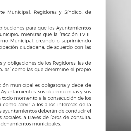
e Municipal, Regidores y Síndico, de
 atribuciones para que los Ayuntamientos
nicipio, mientras que la fracción LVIII
ierno Municipal, creando o suprimiendo
cipación ciudadana, de acuerdo con las
s y obligaciones de los Regidores, las de
o, así como las que determine el propio
ción municipal es obligatoria y debe de
s Ayuntamientos, sus dependencias y sus
 en todo momento a la consecución de los
í como servir a los altos intereses de la
los ayuntamientos deberán de conducir el
sociales, a través de foros de consulta,
ordenamientos municipales.