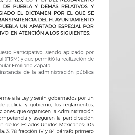
 DE PUEBLA Y DEMÁS RELATIVOS Y
GIADO EL DICTAMEN POR EL QUE SE
RANSPARENCIA DEL H. AYUNTAMIENTO
 PUEBLA UN APARTADO ESPECIAL POR
O, EN ATENCIÓN A LOS SIGUIENTES:
esto Participativo, siendo aplicado por
l (FISM) y que permitió la realización de
opular Emiliano Zapata.
instancia de la administración pública
orme a la Ley y serán gobernados por un
e policía y gobierno, los reglamentos,
icciones, que organicen la Administración
competencia y aseguren la participación
ción de los Estados Unidos Mexicanos; 103
a; 3, 78 fracción IV y 84 párrafo primero