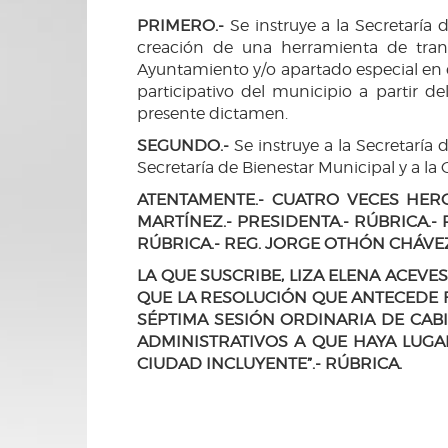
PRIMERO.-
Se instruye a la Secretaría 
creación de una herramienta de trans
Ayuntamiento y/o apartado especial en 
participativo del municipio a partir 
presente dictamen.
SEGUNDO.-
Se instruye a la Secretaría
Secretaría de Bienestar Municipal y a l
ATENTAMENTE.- CUATRO VECES HERO
MARTÍNEZ.- PRESIDENTA.- RÚBRICA.-
RÚBRICA.- REG. JORGE OTHÓN CHÁVEZ 
LA QUE SUSCRIBE, LIZA ELENA ACEVE
QUE LA RESOLUCIÓN QUE ANTECEDE 
SÉPTIMA SESIÓN ORDINARIA DE CABI
ADMINISTRATIVOS A QUE HAYA LUGAR
CIUDAD INCLUYENTE”.- RÚBRICA.