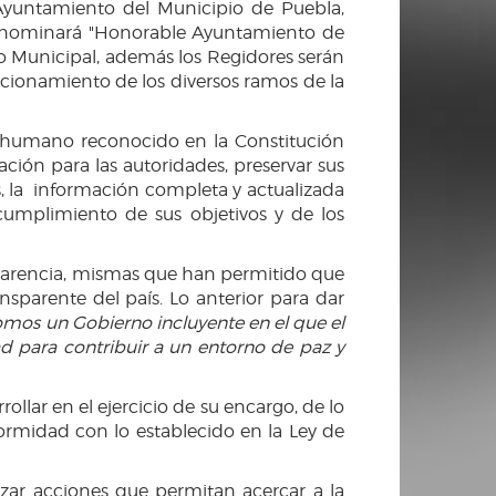
Ayuntamiento del Municipio de Puebla,
denominará "Honorable Ayuntamiento de
rno Municipal, además los Regidores serán
uncionamiento de los diversos ramos de la
o humano reconocido en la Constitución
ación para las autoridades, preservar sus
es, la información completa y actualizada
 cumplimiento de sus objetivos y de los
sparencia, mismas que han permitido que
sparente del país. Lo anterior para dar
mos un Gobierno incluyente en el que el
d para contribuir a un entorno de paz y
llar en el ejercicio de su encargo, de lo
formidad con lo establecido en la Ley de
izar acciones que permitan acercar a la