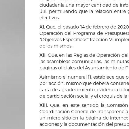
ciudadanía una mayor cantidad de infor
útil, permitiendo que la relación ent
efectivos.
XI.
Que, el pasado 14 de febrero de 2020
Operación del Programa de Presupuesto
"Objetivos Específicos" fracción VI im
de los mismos.
XII.
Que, en las Reglas de Operación del P
las asambleas comunitarias, las minutas
páginas oficiales del Ayuntamiento de P
Asimismo el numeral 11, establece que 
por acción, mismo que deberá contener c
carta de agradecimiento, evidencia fotog
de participación social y el croquis de la
XIII.
Que, en este sentido la Comisión
Coordinación General de Transparencia 
un micro sitio en la página de interne
acciones y la documentación del presupu