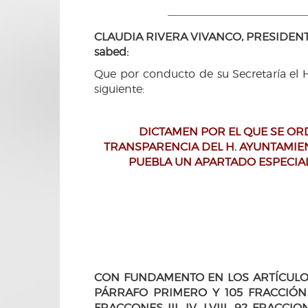
CLAUDIA RIVERA VIVANCO, PRESIDENT
sabed:
Que por conducto de su Secretaría el 
siguiente:
DICTAMEN POR EL QUE SE OR
TRANSPARENCIA DEL H. AYUNTAMIEN
PUEBLA UN APARTADO ESPECIA
CON FUNDAMENTO EN LOS ARTÍCULOS 
PÁRRAFO PRIMERO Y 105 FRACCIÓN I
FRACCONES III, IV, LVIII, 92 FRACCIO