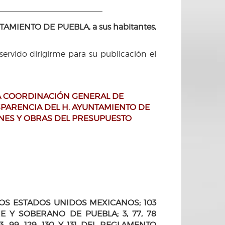
IENTO DE PUEBLA, a sus habitantes,
rvido dirigirme para su publicación el
LA COORDINACIÓN GENERAL DE
SPARENCIA DEL H. AYUNTAMIENTO DE
NES Y OBRAS DEL PRESUPUESTO
LOS ESTADOS UNIDOS MEXICANOS; 103
E Y SOBERANO DE PUEBLA; 3, 77, 78
93, 99, 129, 130 Y 131 DEL REGLAMENTO