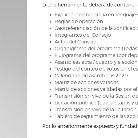
Dicha herramienta deberá de contener d
Explicación: Infografía en lenguaje
Reglas de operación
Georreferenciación de la zonificac
Integrantes del Consejo
Actas del Consejo
Organigrama del programa (Todas l
Flujograma del programa (por depe
Asambleas acta / cuadro y elecció
Testigo del conteo de votos en el 
Calendario de asambleas 2020
Matriz de acciones votadas
Matriz de acciones validadas por e
Transmisión en vivo de la Sesión del
Licitación pública (bases, etapas y
Transmisión en vivo de la licitació
Tablero de seguimiento de las acc
Por lo anteriormente expuesto y fundado