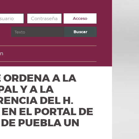
Acceso
Buscar
Buscar
un
SE ORDENA A LA
AL Y A LA
ENCIA DEL H.
EN EL PORTAL DE
 DE PUEBLA UN