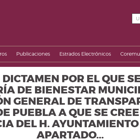
ros
Publicaciones
Estrados Electrónicos
Corem
 | DICTAMEN POR EL QUE 
ÍA DE BIENESTAR MUNICIP
N GENERAL DE TRANSPAR
E PUEBLA A QUE SE CREE 
A DEL H. AYUNTAMIENTO
APARTADO...