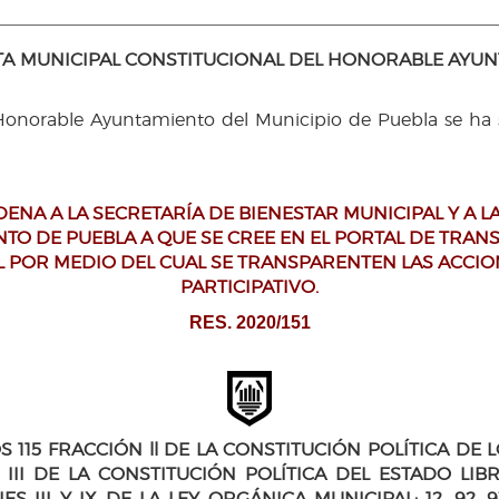
A MUNICIPAL CONSTITUCIONAL DEL HONORABLE AYUNTAM
Honorable Ayuntamiento del Municipio de Puebla se ha se
DENA A LA SECRETARÍA DE BIENESTAR MUNICIPAL Y A 
TO DE PUEBLA A QUE SE CREE EN EL PORTAL DE TRAN
L POR MEDIO DEL CUAL SE TRANSPARENTEN LAS ACCIO
PARTICIPATIVO.
RES. 2020/151
115 FRACCIÓN ll DE LA CONSTITUCIÓN POLÍTICA DE 
II DE LA CONSTITUCIÓN POLÍTICA DEL ESTADO LIBR
NES III Y IX DE LA LEY ORGÁNICA MUNICIPAL; 12, 92, 