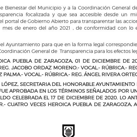
de Bienestar del Municipio y a la Coordinación General d
parencia focalizada y que sea accesible desde un mic
el portal de Gobierno Abierto para transparentar las acci
del mes de enero del año 2021 , de conformidad con lo e
 del Ayuntamiento para que en la forma legal correspondi
a Coordinación General de Transparencia para los efectos l
ICA PUEBLA DE ZARAGOZA, 01 DE DICIEMBRE DE 20
 REG. JACOBO ORDAZ MORENO.- VOCAL.- RÚBRICA.- REG
PALMA.- VOCAL.- RÚBRICA.- REG. ÁNGEL RIVERA ORTEG
S LÓPEZ, SECRETARIA DEL HONORABLE AYUNTAMIENTO 
FUE APROBADA EN LOS TÉRMINOS SEÑALADOS POR UN
LDO CELEBRADA EL 17 DE DICIEMBRE DE 2020. LO ANT
.- CUATRO VECES HEROICA PUEBLA DE ZARAGOZA, A 1