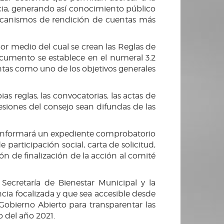
cia, generando así conocimiento público
mecanismos de rendición de cuentas más
or medio del cual se crean las Reglas de
cumento se establece en el numeral 3.2
tas como uno de los objetivos generales
s reglas, las convocatorias, las actas de
esiones del consejo sean difundas de las
 conformará un expediente comprobatorio
articipación social, carta de solicitud,
ón de finalización de la acción al comité
ecretaría de Bienestar Municipal y la
ia focalizada y que sea accesible desde
Gobierno Abierto para transparentar las
o del año 2021.