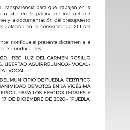
e Transparencia para que trabajen en la
ro sitio en la página de internet del
ones y la documentación del presupuesto
stablecido en el considerando XIII del
ente notifique el presente dictamen a la
egales conducentes.
20.- REG. LUZ DEL CARMEN ROSILLO
. LIBERTAD AGUIRRE JUNCO.- VOCAL.-
A.- VOCAL.
DEL MUNICIPIO DE PUEBLA, CERTIFICO
ANIMIDAD DE VOTOS EN LA VIGÉSIMA
ERIOR, PARA LOS EFECTOS LEGALES Y
7 DE DICIEMBRE DE 2020.- “PUEBLA,