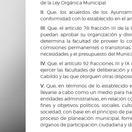
de la Ley Orgánica Municipal.
II.
Que, los acuerdos de los Ayuntami
conformidad con lo establecido en el art
III.
Que, el artículo 78 fracción III de l
puedan aprobar su organización y divis
determina la facultad de proveer lo c
comisiones permanentes o transitorias
necesidades y el presupuesto del Munici
IV.
Que, el artículo 92 fracciones III y I
ejercer las facultades de deliberación
Cabildo y las que otorguen otras disposi
V.
Que, en términos de lo establecido en
llevarse a cabo como un medio para hac
entidades administrativas, en relación 
fines y objetivos políticos, sociales, c
sociedad, con base en el principio de p
proceso de planeación municipal, foment
órganos de participación ciudadana y d