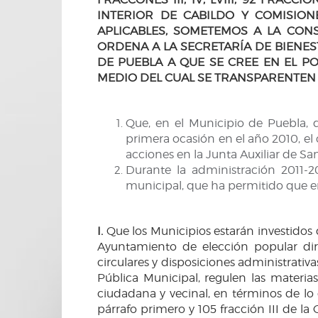
INTERIOR DE CABILDO Y COMISIO
APLICABLES, SOMETEMOS A LA CON
ORDENA A LA SECRETARÍA DE BIENE
DE PUEBLA A QUE SE CREE EN EL P
MEDIO DEL CUAL SE TRANSPARENTEN L
Que, en el Municipio de Puebla, d
primera ocasión en el año 2010, el 
acciones en la Junta Auxiliar de Sa
Durante la administración 2011-2
municipal, que ha permitido que e
I.
Que los Municipios estarán investidos
Ayuntamiento de elección popular dire
circulares y disposiciones administrativ
Pública Municipal, regulen las materia
ciudadana y vecinal, en términos de lo d
párrafo primero y 105 fracción III de la