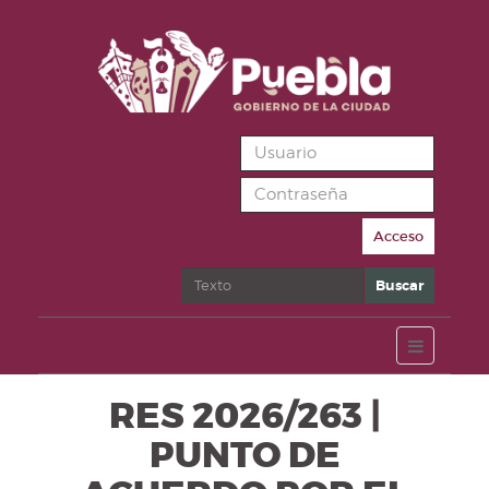
Acceso
Buscar
Buscar
RES 2026/263 |
PUNTO DE