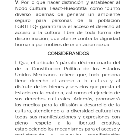
V
. Por lo que hacer distinción, y establecer al
Nodo Cultural Leact-Huexotitla, como “punto
diverso” además de generar un ambiente
seguro para personas de la población
LGBTTTIQ+ garantizará el acceso el derecho al
acceso a la cultura, libre de toda forma de
discriminación, que atente contra la dignidad
humana por motivos de orientación sexual.
CONSIDERANDOS
I
. Que, el artículo 4 párrafo décimo cuarto del
de la Constitución Política de los Estados
Unidos Mexicanos, refiere que, toda persona
tiene derecho al acceso a la cultura y al
disfrute de los bienes y servicios que presta el
Estado en la materia, así como el ejercicio de
sus derechos culturales. Además, promoverá
los medios para la difusión y desarrollo de la
cultura, atendiendo a la diversidad cultural en
todas sus manifestaciones y expresiones con
pleno respeto a la libertad creativa,
estableciendo los mecanismos para el acceso y
participación a cualquier manifestación