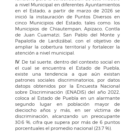
a nivel Municipal en diferentes Ayuntamientos
en el Estado, a partir de marzo de 2026 se
inició la instauración de Puntos Diversos en
cinco Municipios del Estado, tales como: los
Municipios de Chiautempan, Apizaco, Contla
de Juan Cuamatzi, San Pablo del Monte y
Papalotla de Lardizábal, con el objetivo de
ampliar la cobertura territorial y fortalecer la
atención a nivel municipal.
IV
. De tal suerte, dentro del contexto social en
el cual se encuentra el Estado de Puebla,
existe una tendencia a que aún existan
patrones sociales discriminatorios, por datos
datops obtenidos por la Encuesta Nacional
sobre Discriminación (ENADIS) del año 2022,
coloca al Estado de Puebla en un alarmante
segundo lugar en población mayor de
dieciocho años y más, en ser víctima de
discriminación, alcanzando un preocupante
30.6 %, cifra que supera por más de 6 puntos
porcentuales el promedio nacional (23.7 %).