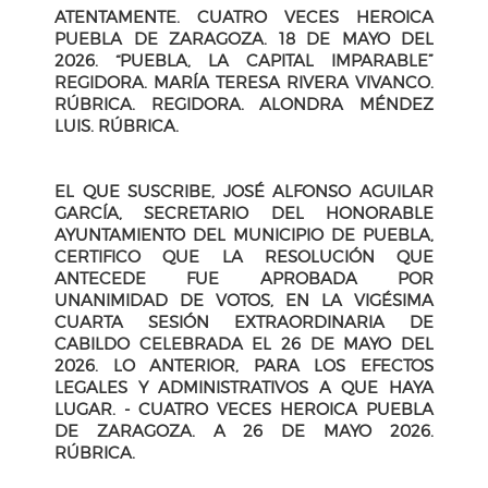
ATENTAMENTE. CUATRO VECES HEROICA
PUEBLA DE ZARAGOZA. 18 DE MAYO DEL
2026. “PUEBLA, LA CAPITAL IMPARABLE”
REGIDORA. MARÍA TERESA RIVERA VIVANCO.
RÚBRICA. REGIDORA. ALONDRA MÉNDEZ
LUIS. RÚBRICA.
EL QUE SUSCRIBE, JOSÉ ALFONSO AGUILAR
GARCÍA, SECRETARIO DEL HONORABLE
AYUNTAMIENTO DEL MUNICIPIO DE PUEBLA,
CERTIFICO QUE LA RESOLUCIÓN QUE
ANTECEDE FUE APROBADA POR
UNANIMIDAD DE VOTOS, EN LA VIGÉSIMA
CUARTA SESIÓN EXTRAORDINARIA DE
CABILDO CELEBRADA EL 26 DE MAYO DEL
2026. LO ANTERIOR, PARA LOS EFECTOS
LEGALES Y ADMINISTRATIVOS A QUE HAYA
LUGAR. - CUATRO VECES HEROICA PUEBLA
DE ZARAGOZA. A 26 DE MAYO 2026.
RÚBRICA.