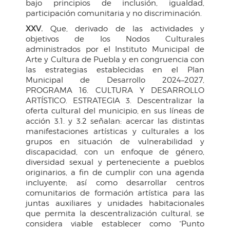
bajo principios de inclusión, igualdad,
participación comunitaria y no discriminación.
XXV.
Que, derivado de las actividades y
objetivos de los Nodos Culturales
administrados por el Instituto Municipal de
Arte y Cultura de Puebla y en congruencia con
las estrategias establecidas en el Plan
Municipal de Desarrollo 2024–2027,
PROGRAMA 16. CULTURA Y DESARROLLO
ARTÍSTICO. ESTRATEGIA 3. Descentralizar la
oferta cultural del municipio, en sus líneas de
acción 3.1. y 3.2 señalan: acercar las distintas
manifestaciones artísticas y culturales a los
grupos en situación de vulnerabilidad y
discapacidad, con un enfoque de género,
diversidad sexual y perteneciente a pueblos
originarios, a fin de cumplir con una agenda
incluyente; así como desarrollar centros
comunitarios de formación artística para las
juntas auxiliares y unidades habitacionales
que permita la descentralización cultural, se
considera viable establecer como “Punto