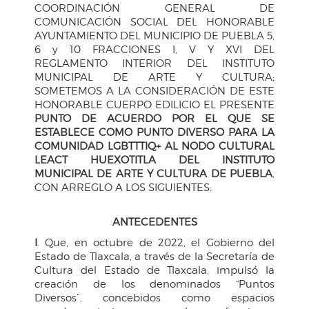
COORDINACIÓN GENERAL DE
COMUNICACIÓN SOCIAL DEL HONORABLE
AYUNTAMIENTO DEL MUNICIPIO DE PUEBLA 5,
6 y 10 FRACCIONES I, V Y XVI DEL
REGLAMENTO INTERIOR DEL INSTITUTO
MUNICIPAL DE ARTE Y CULTURA;
SOMETEMOS A LA CONSIDERACIÓN DE ESTE
HONORABLE CUERPO EDILICIO EL PRESENTE
PUNTO DE ACUERDO POR EL QUE SE
ESTABLECE COMO PUNTO DIVERSO PARA LA
COMUNIDAD LGBTTTIQ+ AL NODO CULTURAL
LEACT HUEXOTITLA DEL INSTITUTO
MUNICIPAL DE ARTE Y CULTURA DE PUEBLA
,
CON ARREGLO A LOS SIGUIENTES:
ANTECEDENTES
I
. Que, en octubre de 2022, el Gobierno del
Estado de Tlaxcala, a través de la Secretaría de
Cultura del Estado de Tlaxcala, impulsó la
creación de los denominados “Puntos
Diversos”, concebidos como espacios