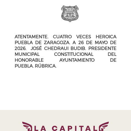
ATENTAMENTE. CUATRO VECES HEROICA
PUEBLA DE ZARAGOZA. A 26 DE MAYO DE
2026.
JOSÉ CHEDRAUI BUDIB. PRESIDENTE
MUNICIPAL CONSTITUCIONAL DEL
HONORABLE AYUNTAMIENTO DE
PUEBLA.
RÚBRICA.
H. Ayuntamiento de Puebla 2024-2027
Tel. +52 (222) 309 43 00
Puebla, Pue. México