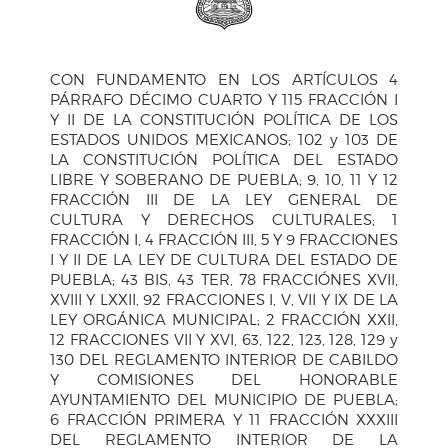
CON FUNDAMENTO EN LOS ARTÍCULOS 4
PÁRRAFO DÉCIMO CUARTO Y 115 FRACCIÓN I
Y II DE LA CONSTITUCIÓN POLÍTICA DE LOS
ESTADOS UNIDOS MEXICANOS; 102 y 103 DE
LA CONSTITUCIÓN POLÍTICA DEL ESTADO
LIBRE Y SOBERANO DE PUEBLA; 9, 10, 11 Y 12
FRACCIÓN III DE LA LEY GENERAL DE
CULTURA Y DERECHOS CULTURALES; 1
FRACCIÓN I, 4 FRACCIÓN III, 5 Y 9 FRACCIONES
I Y II DE LA LEY DE CULTURA DEL ESTADO DE
PUEBLA; 43 BIS, 43 TER, 78 FRACCIÓNES XVII,
XVIII Y LXXII, 92 FRACCIONES I, V, VII Y IX DE LA
LEY ORGÁNICA MUNICIPAL; 2 FRACCIÓN XXII,
12 FRACCIONES VII Y XVI, 63, 122, 123, 128, 129 y
130 DEL REGLAMENTO INTERIOR DE CABILDO
Y COMISIONES DEL HONORABLE
AYUNTAMIENTO DEL MUNICIPIO DE PUEBLA;
6 FRACCIÓN PRIMERA Y 11 FRACCIÓN XXXIII
DEL REGLAMENTO INTERIOR DE LA