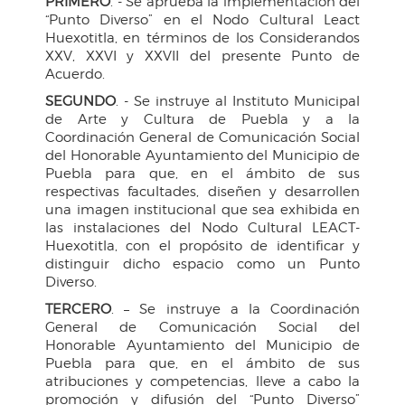
PRIMERO
. - Se aprueba la implementación del
“Punto Diverso” en el Nodo Cultural Leact
Huexotitla, en términos de los Considerandos
XXV, XXVI y XXVII del presente Punto de
Acuerdo.
SEGUNDO
. - Se instruye al Instituto Municipal
de Arte y Cultura de Puebla y a la
Coordinación General de Comunicación Social
del Honorable Ayuntamiento del Municipio de
Puebla para que, en el ámbito de sus
respectivas facultades, diseñen y desarrollen
una imagen institucional que sea exhibida en
las instalaciones del Nodo Cultural LEACT-
Huexotitla, con el propósito de identificar y
distinguir dicho espacio como un Punto
Diverso.
TERCERO
. – Se instruye a la Coordinación
General de Comunicación Social del
Honorable Ayuntamiento del Municipio de
Puebla para que, en el ámbito de sus
atribuciones y competencias, lleve a cabo la
promoción y difusión del “Punto Diverso”