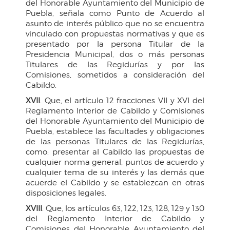
del Honorable Ayuntamiento del Municipio de
Puebla, señala como Punto de Acuerdo al
asunto de interés público que no se encuentra
vinculado con propuestas normativas y que es
presentado por la persona Titular de la
Presidencia Municipal, dos o más personas
Titulares de las Regidurías y por las
Comisiones, sometidos a consideración del
Cabildo.
XVII
. Que, el artículo 12 fracciones VII y XVI del
Reglamento Interior de Cabildo y Comisiones
del Honorable Ayuntamiento del Municipio de
Puebla, establece las facultades y obligaciones
de las personas Titulares de las Regidurías,
como: presentar al Cabildo las propuestas de
cualquier norma general, puntos de acuerdo y
cualquier tema de su interés y las demás que
acuerde el Cabildo y se establezcan en otras
disposiciones legales.
XVIII
. Que, los artículos 63, 122, 123, 128, 129 y 130
del Reglamento Interior de Cabildo y
Comisiones del Honorable Ayuntamiento del