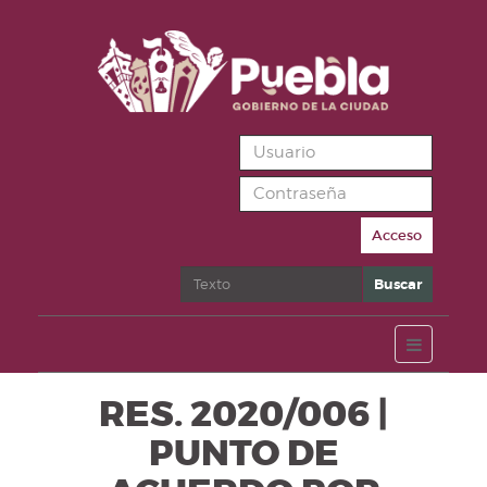
Acceso
Buscar
Buscar
RES. 2020/006 |
PUNTO DE