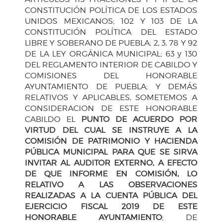
CONSTITUCIÓN POLÍTICA DE LOS ESTADOS
UNIDOS MEXICANOS; 102 Y 103 DE LA
CONSTITUCIÓN POLÍTICA DEL ESTADO
LIBRE Y SOBERANO DE PUEBLA; 2, 3, 78 Y 92
DE LA LEY ORGÁNICA MUNICIPAL; 63 y 130
DEL REGLAMENTO INTERIOR DE CABILDO Y
COMISIONES DEL HONORABLE
AYUNTAMIENTO DE PUEBLA; Y DEMÁS
RELATIVOS Y APLICABLES, SOMETEMOS A
CONSIDERACION DE ESTE HONORABLE
CABILDO EL
PUNTO DE ACUERDO POR
VIRTUD DEL CUAL SE INSTRUYE A LA
COMISIÓN DE PATRIMONIO Y HACIENDA
PÚBLICA MUNICIPAL PARA QUE SE SIRVA
INVITAR AL AUDITOR EXTERNO, A EFECTO
DE QUE INFORME EN COMISIÓN, LO
RELATIVO A LAS OBSERVACIONES
REALIZADAS A LA CUENTA PÚBLICA DEL
EJERCICIO FISCAL 2019 DE ESTE
HONORABLE AYUNTAMIENTO
; DE