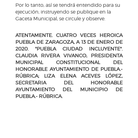
Por lo tanto, así se tendrá entendido para su
ejecución; instruyendo se publique en la
Gaceta Municipal, se circule y observe.
ATENTAMENTE. CUATRO VECES HEROICA
PUEBLA DE ZARAGOZA, A 13 DE ENERO DE
2020. "PUEBLA CIUDAD INCLUYENTE".
CLAUDIA RIVERA VIVANCO, PRESIDENTA
MUNICIPAL CONSTITUCIONAL DEL
HONORABLE AYUNTAMIENTO DE PUEBLA.-
RÚBRICA; LIZA ELENA ACEVES LÓPEZ,
SECRETARIA DEL HONORABLE
AYUNTAMIENTO DEL MUNICIPIO DE
PUEBLA.- RÚBRICA.
H. Ayuntamiento de Puebla 2024-2027
Tel. +52 (222) 309 43 00
Puebla, Pue. México