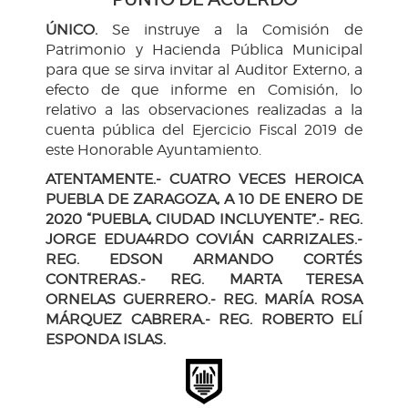
ÚNICO.
Se instruye a la Comisión de
Patrimonio y Hacienda Pública Municipal
para que se sirva invitar al Auditor Externo, a
efecto de que informe en Comisión, lo
relativo a las observaciones realizadas a la
cuenta pública del Ejercicio Fiscal 2019 de
este Honorable Ayuntamiento.
ATENTAMENTE.- CUATRO VECES HEROICA
PUEBLA DE ZARAGOZA, A 10 DE ENERO DE
2020 “PUEBLA, CIUDAD INCLUYENTE”.- REG.
JORGE EDUA4RDO COVIÁN CARRIZALES.-
REG. EDSON ARMANDO CORTÉS
CONTRERAS.- REG. MARTA TERESA
ORNELAS GUERRERO.- REG. MARÍA ROSA
MÁRQUEZ CABRERA.- REG. ROBERTO ELÍ
ESPONDA ISLAS.