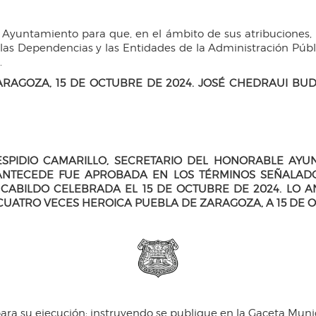
l Ayuntamiento para que, en el ámbito de sus atribuciones,
 las Dependencias y las Entidades de la Administración Públi
.
RAGOZA, 15 DE OCTUBRE DE 2024. JOSÉ CHEDRAUI BUDI
ESPIDIO CAMARILLO, SECRETARIO DEL HONORABLE AYU
 ANTECEDE FUE APROBADA EN LOS TÉRMINOS SEÑALADO
CABILDO CELEBRADA EL 15 DE OCTUBRE DE 2024. LO AN
CUATRO VECES HEROICA PUEBLA DE ZARAGOZA, A 15 DE O
para su ejecución; instruyendo se publique en la Gaceta Munici