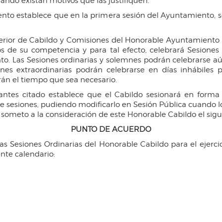
ando existan motivos que las justifiquen.
iento establece que en la primera sesión del Ayuntamiento, 
terior de Cabildo y Comisiones del Honorable Ayuntamiento 
 de su competencia y para tal efecto, celebrará Sesiones 
. Las Sesiones ordinarias y solemnes podrán celebrarse aún 
ones extraordinarias podrán celebrarse en días inhábiles
rán el tiempo que sea necesario.
antes citado establece que el Cabildo sesionará en forma 
e sesiones, pudiendo modificarlo en Sesión Pública cuando l
someto a la consideración de este Honorable Cabildo el sigu
PUNTO DE ACUERDO
as Sesiones Ordinarias del Honorable Cabildo para el ejer
nte calendario: