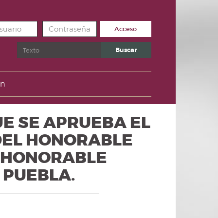
Acceso
Buscar
Buscar
un
UE SE APRUEBA EL
DEL HONORABLE
L HONORABLE
 PUEBLA.