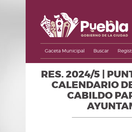
Gaceta Municipal
Buscar
Regist
RES. 2024/5 | P
CALENDARIO D
CABILDO PA
AYUNTAM