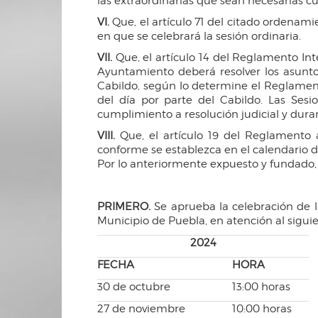
las extraordinarias que sean necesarias cu
VI.
Que, el artículo 71 del citado ordenam
en que se celebrará la sesión ordinaria.
VII.
Que, el artículo 14 del Reglamento In
Ayuntamiento deberá resolver los asuntos
Cabildo, según lo determine el Reglamento
del día por parte del Cabildo. Las Sesi
cumplimiento a resolución judicial y dura
VIII.
Que, el artículo 19 del Reglamento 
conforme se establezca en el calendario d
Por lo anteriormente expuesto y fundado, 
PRIMERO.
Se aprueba la celebración de l
Municipio de Puebla, en atención al siguie
2024
FECHA
HORA
30 de octubre
13:00 horas
27 de noviembre
10:00 horas