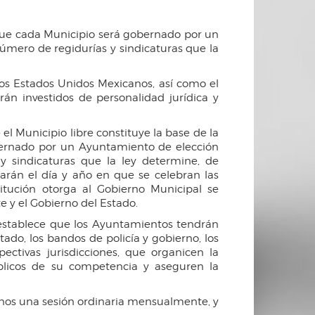
e que cada Municipio será gobernado por un
úmero de regidurías y sindicaturas que la
 los Estados Unidos Mexicanos, así como el
rán investidos de personalidad jurídica y
el Municipio libre constituye la base de la
gobernado por un Ayuntamiento de elección
y sindicaturas que la ley determine, de
arán el día y año en que se celebran las
itución otorga al Gobierno Municipal se
 y el Gobierno del Estado.
la establece que los Ayuntamientos tendrán
do, los bandos de policía y gobierno, los
ectivas jurisdicciones, que organicen la
úblicos de su competencia y aseguren la
enos una sesión ordinaria mensualmente, y