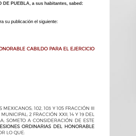
PUEBLA, a sus habitantes, sabed:
ara su
publicación el siguiente:
ONORABLE CABILDO PARA EL EJERCICIO
EXICANOS; 102, 103 Y 105 FRACCIÓN III
NICIPAL; 2 FRACCIÓN XXII, 14 Y 19 DEL
A; SOMETO A CONSIDERACIÓN DE ESTE
ESIONES ORDINARIAS DEL HONORABLE
POR LO QUE: