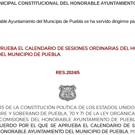
ICIPAL CONSTITUCIONAL DEL HONORABLE AYUNTAMIENTO DE 
le Ayuntamiento del Municipio de Puebla se ha servido dirigirme p
RUEBA EL CALENDARIO DE SESIONES ORDINARIAS DEL H
EL MUNICIPIO DE PUEBLA.
RES.2024/5
DE LA CONSTITUCIÓN POLÍTICA DE LOS ESTADOS UNIDOS M
RE Y SOBERANO DE PUEBLA, 70 Y 71 DE LA LEY ORGÁNICA MU
 COMISIONES DEL HONORABLE AYUNTAMIENTO DE PUEBL
UERDO POR EL QUE SE APRUEBA EL CALENDARIO DE S
 HONORABLE AYUNTAMIENTO DEL MUNICIPIO DE PUEBLA
, 