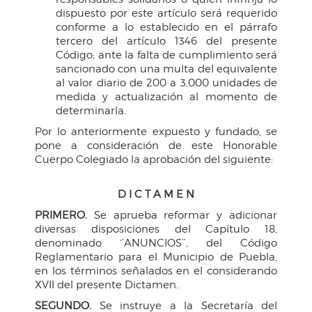
dispuesto por este artículo será requerido
conforme a lo establecido en el párrafo
tercero del artículo 1346 del presente
Código; ante la falta de cumplimiento será
sancionado con una multa del equivalente
al valor diario de 200 a 3,000 unidades de
medida y actualización al momento de
determinarla.
Por lo anteriormente expuesto y fundado, se
pone a consideración de este Honorable
Cuerpo Colegiado la aprobación del siguiente:
D I C T A M E N
PRIMERO.
Se aprueba reformar y adicionar
diversas disposiciones del Capítulo 18,
denominado ‘’ANUNCIOS’’, del Código
Reglamentario para el Municipio de Puebla,
en los términos señalados en el considerando
XVII del presente Dictamen.
SEGUNDO.
Se instruye a la Secretaría del