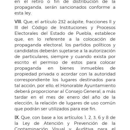
en el retiro o fin de distribución de la
propaganda, serán sancionados conforme a
esta ley.
VIII.
Que, el artículo 232 acápite, fracciones II y
III del Código de Instituciones y Procesos
Electorales del Estado de Puebla, establece
que, en lo referente a la colocación de
propaganda electoral, los partidos políticos y
candidatos deberán sujetarse a la autorización
de particulares, siempre y cuando exista por
escrito el permiso de estos para colocar
propaganda en bienes inmuebles de
propiedad privada o acordar con la autoridad
correspondiente los lugares destinados para
tal acción, por ello, el Honorable Ayuntamiento
deberá proporcionar al Consejo General, a más
tardar en el mes de enero del año de la
elección, la relación de lugares de uso común
que podrán ser utilizados para ese fin.
IX.
Que, con base a los artículos 1, 2, 3, 6 y 8 de
la Ley de Atención y Prevención de la
Contaminación Visual y Auditiva para el