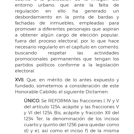
entorno urbano, que ante la falta de
regulación en ello ha generado un
desbordamiento en la pinta de bardas y
fachadas de inmuebles, empleadas para
promover a diferentes personajes que aspiran
a obtener algún cargo de elección popular,
fuera del proceso electoral, por lo que hace
necesario regularlo en el capítulo en comento,
buscando respetar las actividades
promocionales permanentes que tengan los
partidos políticos conforme a la legislación
electoral.
XVII.
Que, en mérito de lo antes expuesto y
fundado, sometemos a consideración de este
Honorable Cabildo, el siguiente Dictamen:
ÚNICO.
Se REFORMA las fracciones I, IV y V
del artículo 1254, acápite y las fracciones V
y VI del 1254 Bis, acápite y fracción XII del
1254 Ter, la denominación de los incisos
cuarto y quinto del 1256 para quedar como
d) y e), así como el inciso f) de la misma