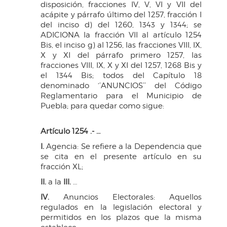
disposición, fracciones IV, V, VI y VII del
acápite y párrafo último del 1257, fracción I
del inciso d) del 1260, 1343 y 1344; se
ADICIONA la fracción VII al artículo 1254
Bis, el inciso g) al 1256, las fracciones VIII, IX,
X y XI del párrafo primero 1257, las
fracciones VIII, IX, X y XI del 1257, 1268 Bis y
el 1344 Bis; todos del Capítulo 18
denominado ‘’ANUNCIOS’’ del Código
Reglamentario para el Municipio de
Puebla; para quedar como sigue:
Artículo 1254 .- …
I.
Agencia: Se refiere a la Dependencia que
se cita en el presente artículo en su
fracción XL;
II.
a la
III.
…
IV.
Anuncios Electorales: Aquellos
regulados en la legislación electoral y
permitidos en los plazos que la misma