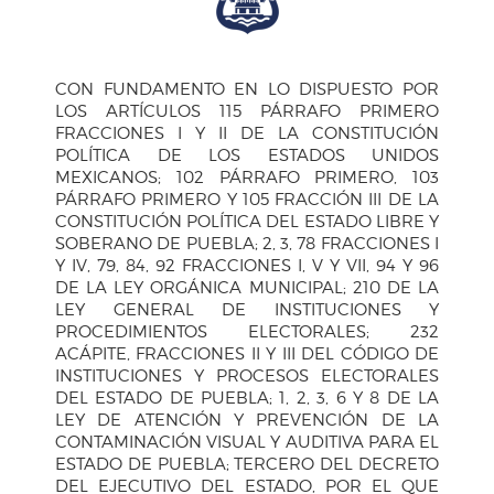
CON FUNDAMENTO EN LO DISPUESTO POR
LOS ARTÍCULOS 115 PÁRRAFO PRIMERO
FRACCIONES I Y II DE LA CONSTITUCIÓN
POLÍTICA DE LOS ESTADOS UNIDOS
MEXICANOS; 102 PÁRRAFO PRIMERO, 103
PÁRRAFO PRIMERO Y 105 FRACCIÓN III DE LA
CONSTITUCIÓN POLÍTICA DEL ESTADO LIBRE Y
SOBERANO DE PUEBLA; 2, 3, 78 FRACCIONES I
Y IV, 79, 84, 92 FRACCIONES I, V Y VII, 94 Y 96
DE LA LEY ORGÁNICA MUNICIPAL; 210 DE LA
LEY GENERAL DE INSTITUCIONES Y
PROCEDIMIENTOS ELECTORALES; 232
ACÁPITE, FRACCIONES II Y III DEL CÓDIGO DE
INSTITUCIONES Y PROCESOS ELECTORALES
DEL ESTADO DE PUEBLA; 1, 2, 3, 6 Y 8 DE LA
LEY DE ATENCIÓN Y PREVENCIÓN DE LA
CONTAMINACIÓN VISUAL Y AUDITIVA PARA EL
ESTADO DE PUEBLA; TERCERO DEL DECRETO
DEL EJECUTIVO DEL ESTADO, POR EL QUE