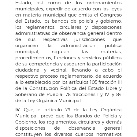
Estado, así como de los ordenamientos
municipales; expedir de acuerdo con las leyes
en materia municipal que emita el Congreso
del Estado, los bandos de policía y gobierno,
los reglamentos, circulares y disposiciones
administrativas de observancia general dentro
de sus respectivas jurisdicciones, que
organicen la administración pública
municipal, regulen las materias,
procedimientos, funciones y servicios públicos
de su competencia y aseguren la participación
ciudadana y vecinal, llevando a cabo el
respectivo proceso reglamentario, de acuerdo
a lo establecido por los artículos 105 fracción III
de la Constitución Política del Estado Libre y
Soberano de Puebla; 78 fracciones I y IV, y 84
de la Ley Orgánica Municipal.
IV.
Que, el artículo 79 de la Ley Orgánica
Municipal, prevé que los Bandos de Policía y
Gobierno, los reglamentos, circulares y demás
disposiciones de observancia general
constituyen los diversos cuerpos normativos