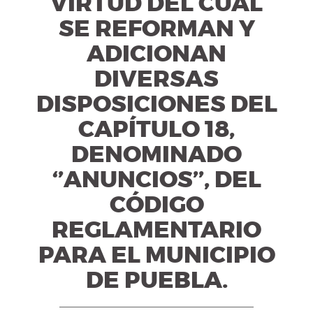
VIRTUD DEL CUAL
SE REFORMAN Y
ADICIONAN
DIVERSAS
DISPOSICIONES DEL
CAPÍTULO 18,
DENOMINADO
‘’ANUNCIOS’’, DEL
CÓDIGO
REGLAMENTARIO
PARA EL MUNICIPIO
DE PUEBLA.