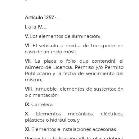
Artículo 1257.-
…
I.
a la
IV.
…
V.
Los elementos de iluminación;
VI.
El vehículo o medio de transporte en
caso de anuncio móvil;
VII.
La placa o folio que contendrá el
número de Licencia, Permiso y/o Permiso
Publicitario y la fecha de vencimiento del
mismo;
VIII.
Inmueble, elementos de sustentación
o cimentación;
IX.
Cartelera;
X.
Elementos mecánicos, eléctricos,
plásticos o hidráulicos; y
XI.
Elementos e instalaciones accesorias.
Respecto a la fracción VII, la placa deberá