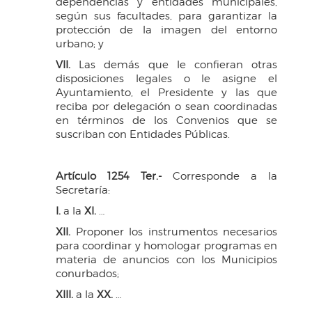
dependencias y entidades municipales,
según sus facultades, para garantizar la
protección de la imagen del entorno
urbano; y
VII.
Las demás que le confieran otras
disposiciones legales o le asigne el
Ayuntamiento, el Presidente y las que
reciba por delegación o sean coordinadas
en términos de los Convenios que se
suscriban con Entidades Públicas.
Artículo 1254 Ter.-
Corresponde a la
Secretaría:
I.
a la
XI.
…
XII.
Proponer los instrumentos necesarios
para coordinar y homologar programas en
materia de anuncios con los Municipios
conurbados;
XIII.
a la
XX.
…