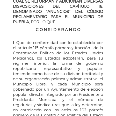
CUAL SE REFORMAN Y ADICIONAN DIVERSAS
DISPOSICIONES DEL CAPÍTULO 18,
DENOMINADO ‘’ANUNCIOS’’, DEL CÓDIGO
REGLAMENTARIO PARA EL MUNICIPIO DE
PUEBLA
, POR LO QUE:
C O N S I D E R A N D O
I
. Que, de conformidad con lo establecido por
el artículo 115 párrafo primero y fracción I de la
Constitución Política de los Estados Unidos
Mexicanos, los Estados adoptarán, para su
régimen interior, la forma de gobierno
republicano, representativo y popular,
teniendo como base de su división territorial y
de su organización política y administrativa, el
Municipio Libre; y cada Municipio será
gobernado por un Ayuntamiento de elección
popular directa, integrado por un Presidente o
Presidenta Municipal y el número de
regidurías y sindicaturas que la ley determine,
en correlación con los artículos 102 párrafo
primero de la Constitución Política del Estado