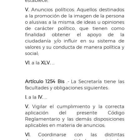
establece;
V.
Anuncios políticos: Aquellos destinados
a la promoción de la imagen de la persona
o alusivas a la misma, de ideas u opiniones
de carácter político, que tienen como
finalidad obtener el apoyo de la
ciudadanía y/o influir en su sistema de
valores y su conducta de manera política y
social;
VI
. a la
XLV.
…
Artículo 1254 Bis
.- La Secretaría tiene las
facultades y obligaciones siguientes:
I.
a la
IV.
…
V.
Vigilar el cumplimiento y la correcta
aplicación del presente Código
Reglamentario y las demás disposiciones
aplicables en materia de anuncios;
VI.
Coordinarse con las distintas