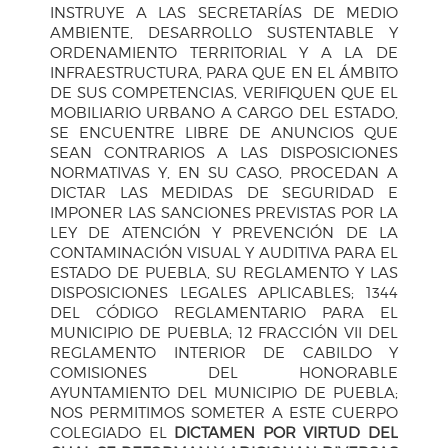
INSTRUYE A LAS SECRETARÍAS DE MEDIO
AMBIENTE, DESARROLLO SUSTENTABLE Y
ORDENAMIENTO TERRITORIAL Y A LA DE
INFRAESTRUCTURA, PARA QUE EN EL ÁMBITO
DE SUS COMPETENCIAS, VERIFIQUEN QUE EL
MOBILIARIO URBANO A CARGO DEL ESTADO,
SE ENCUENTRE LIBRE DE ANUNCIOS QUE
SEAN CONTRARIOS A LAS DISPOSICIONES
NORMATIVAS Y, EN SU CASO, PROCEDAN A
DICTAR LAS MEDIDAS DE SEGURIDAD E
IMPONER LAS SANCIONES PREVISTAS POR LA
LEY DE ATENCIÓN Y PREVENCIÓN DE LA
CONTAMINACIÓN VISUAL Y AUDITIVA PARA EL
ESTADO DE PUEBLA, SU REGLAMENTO Y LAS
DISPOSICIONES LEGALES APLICABLES; 1344
DEL CÓDIGO REGLAMENTARIO PARA EL
MUNICIPIO DE PUEBLA; 12 FRACCIÓN VII DEL
REGLAMENTO INTERIOR DE CABILDO Y
COMISIONES DEL HONORABLE
AYUNTAMIENTO DEL MUNICIPIO DE PUEBLA;
NOS PERMITIMOS SOMETER A ESTE CUERPO
COLEGIADO EL
DICTAMEN POR VIRTUD DEL