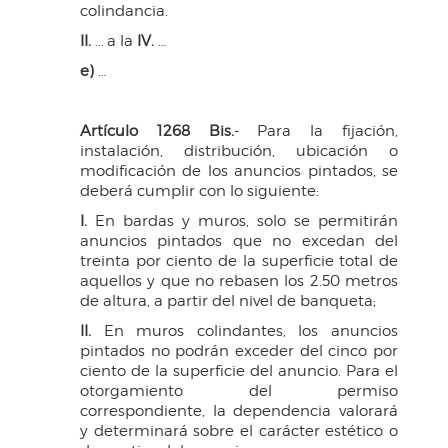
colindancia.
II.
… a la
IV.
…
e)
…
Artículo 1268 Bis.
- Para la fijación,
instalación, distribución, ubicación o
modificación de los anuncios pintados, se
deberá cumplir con lo siguiente:
I.
En bardas y muros, solo se permitirán
anuncios pintados que no excedan del
treinta por ciento de la superficie total de
aquellos y que no rebasen los 2.50 metros
de altura, a partir del nivel de banqueta;
II.
En muros colindantes, los anuncios
pintados no podrán exceder del cinco por
ciento de la superficie del anuncio. Para el
otorgamiento del permiso
correspondiente, la dependencia valorará
y determinará sobre el carácter estético o