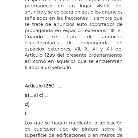
permanecer en un lugar visible del
anuncio y se colocará en aquellos anuncios
señalados en las fracciones I, siempre que
se trate de anuncios auto soportados de
propaganda en espacios exteriores; III; VI,
Cuando se trate de anuncios
espectaculares de propaganda en
espacios exteriores; VII; X; XI y XII del
Artículo 1299 del presente ordenamiento,
así como en aquellos que se encuentren
fijados a un vehículo.
Artículo 1260 .-
…
a)
… al
c)
….
d)
…
I.
…
Los que se hagan mediante la aplicación
de cualquier tipo de pintura sobre la
superficie de edificaciones o en muros de