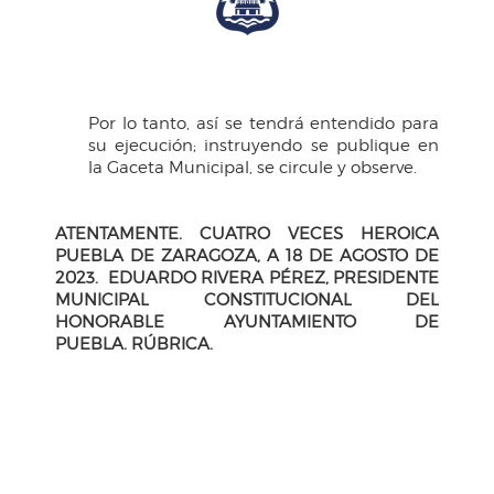
Por lo tanto, así se tendrá entendido para
su ejecución; instruyendo se publique en
la Gaceta Municipal, se circule y observe.
ATENTAMENTE. CUATRO VECES HEROICA
PUEBLA DE ZARAGOZA, A 18 DE AGOSTO
DE
2023. EDUARDO RIVERA PÉREZ, PRESIDENTE
MUNICIPAL CONSTITUCIONAL DEL
HONORABLE AYUNTAMIENTO DE
PUEBLA.
RÚBRICA.
H. Ayuntamiento de Puebla 2024-2027
Tel. +52 (222) 309 43 00
Puebla, Pue. México