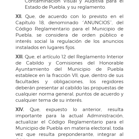
Contaminación Visual y Auditiva para el
Estado de Puebla, y su reglamento.
XII.
Que, de acuerdo con lo previsto en el
Capítulo 18, denominado ‘’ANUNCIOS’’, del
Código Reglamentario para el Municipio de
Puebla, se considera de orden público e
interés social la regulación de los anuncios
instalados en lugares fijos.
XIII.
Que, el artículo 12 del Reglamento Interior
de Cabildo y Comisiones del Honorable
Ayuntamiento del Municipio de Puebla
establece en la fracción VII, que, dentro de sus
facultades y obligaciones, los regidores
deberán presentar al cabildo las propuestas de
cualquier norma general, puntos de acuerdo y
cualquier tema de su interés.
XIV.
Que, expuesto lo anterior, resulta
importante para la actual Administración,
actualizar el Código Reglamentario para el
Municipio de Puebla en materia electoral, toda
vez que resulta preponderante, integrar al