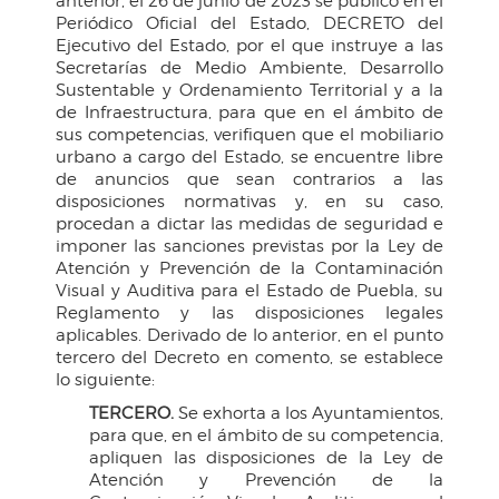
anterior, el 26 de junio de 2023 se publicó en el
Periódico Oficial del Estado, DECRETO del
Ejecutivo del Estado, por el que instruye a las
Secretarías de Medio Ambiente, Desarrollo
Sustentable y Ordenamiento Territorial y a la
de Infraestructura, para que en el ámbito de
sus competencias, verifiquen que el mobiliario
urbano a cargo del Estado, se encuentre libre
de anuncios que sean contrarios a las
disposiciones normativas y, en su caso,
procedan a dictar las medidas de seguridad e
imponer las sanciones previstas por la Ley de
Atención y Prevención de la Contaminación
Visual y Auditiva para el Estado de Puebla, su
Reglamento y las disposiciones legales
aplicables. Derivado de lo anterior, en el punto
tercero del Decreto en comento, se establece
lo siguiente:
TERCERO.
Se exhorta a los Ayuntamientos,
para que, en el ámbito de su competencia,
apliquen las disposiciones de la Ley de
Atención y Prevención de la