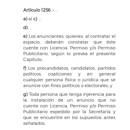
Artículo 1256 .-
…
a)
al
c)
…
d)
…
e)
Los anunciantes, quienes, al contratar el
espacio, deberán constatar que éste
cuente con Licencia, Permiso y/o Permiso
Publicitario, según lo prevea el presente
Capítulo;
f)
Los precandidatos, candidatos, partidos
políticos, coaliciones y en general
cualquier persona física o jurídica que se
anuncie con fines políticos o electorales; y
g)
Toda persona que tenga injerencia para
la instalación de un anuncio que no
cuente con Licencia, Permiso y/o Permiso
Publicitario expedido por la Secretaría y
que se encuentre en los supuestos antes
señalados.
…