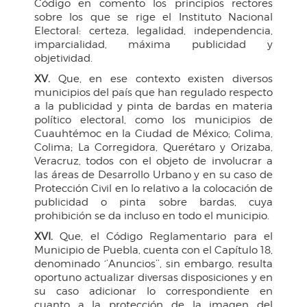
Código en comento los principios rectores
sobre los que se rige el Instituto Nacional
Electoral: certeza, legalidad, independencia,
imparcialidad, máxima publicidad y
objetividad.
XV.
Que, en ese contexto existen diversos
municipios del país que han regulado respecto
a la publicidad y pinta de bardas en materia
político electoral, como los municipios de
Cuauhtémoc en la Ciudad de México; Colima,
Colima; La Corregidora, Querétaro y Orizaba,
Veracruz, todos con el objeto de involucrar a
las áreas de Desarrollo Urbano y en su caso de
Protección Civil en lo relativo a la colocación de
publicidad o pinta sobre bardas, cuya
prohibición se da incluso en todo el municipio.
XVI.
Que, el Código Reglamentario para el
Municipio de Puebla, cuenta con el Capítulo 18,
denominado ‘’Anuncios’’, sin embargo, resulta
oportuno actualizar diversas disposiciones y en
su caso adicionar lo correspondiente en
cuanto a la protección de la imagen del