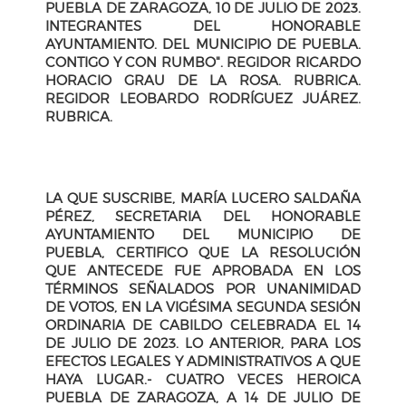
PUEBLA DE ZARAGOZA, 10 DE JULIO DE 2023.
INTEGRANTES DEL HONORABLE
AYUNTAMIENTO. DEL MUNICIPIO DE PUEBLA.
CONTIGO Y CON RUMBO". REGIDOR RICARDO
HORACIO GRAU DE LA ROSA. RUBRICA.
REGIDOR LEOBARDO RODRÍGUEZ JUÁREZ.
RUBRICA.
LA QUE SUSCRIBE, MARÍA LUCERO SALDAÑA
PÉREZ, SECRETARIA DEL HONORABLE
AYUNTAMIENTO DEL MUNICIPIO DE
PUEBLA, CERTIFICO QUE LA RESOLUCIÓN
QUE ANTECEDE FUE APROBADA EN LOS
TÉRMINOS SEÑALADOS POR UNANIMIDAD
DE VOTOS, EN LA VIGÉSIMA SEGUNDA SESIÓN
ORDINARIA DE CABILDO CELEBRADA EL 14
DE JULIO DE 2023. LO ANTERIOR, PARA LOS
EFECTOS LEGALES Y ADMINISTRATIVOS A QUE
HAYA LUGAR.- CUATRO VECES HEROICA
PUEBLA DE ZARAGOZA, A 14 DE JULIO DE