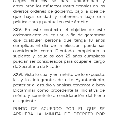
cargos públicos, se dará uniformidad y
articularán los esfuerzos institucionales en los
diversos órdenes de gobierno, bajo la idea de
que haya unidad y coherencia bajo una
política clara y puntual en este ámbito.
XXV.
En este contexto, el objetivo de este
ordenamiento es legislar, a fin de garantizar
que cualquier persona que tenga 18 años
cumplidos el día de la elección, pueda ser
considerado como Diputado propietario o
suplente y aquellos con 25 años cumplidos
puedan ser considerados para ocupar el cargo
de Secretario de Estado.
XXVI.
Visto lo cual y en mérito de lo expuesto,
las y los integrantes de este Ayuntamiento,
posterior al estudio y análisis, tenemos a bien
Dictaminar como procedente la Iniciativa de
mérito y someterlo a consideración del Pleno
el siguiente:
PUNTO DE ACUERDO POR EL QUE SE
APRUEBA LA MINUTA DE DECRETO POR