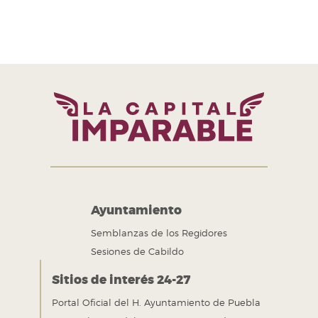
H. Ayuntamiento de Puebla 2024-2027
Tel. +52 (222) 309 43 00
Puebla, Pue. México
Ayuntamiento
Semblanzas de los Regidores
Sesiones de Cabildo
Sitios de interés 24-27
Portal Oficial del H. Ayuntamiento de Puebla