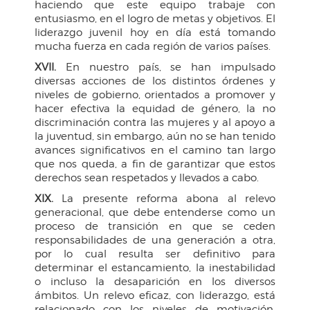
haciendo que este equipo trabaje con
entusiasmo, en el logro de metas y objetivos. El
liderazgo juvenil hoy en día está tomando
mucha fuerza en cada región de varios países.
XVII.
En nuestro país, se han impulsado
diversas acciones de los distintos órdenes y
niveles de gobierno, orientados a promover y
hacer efectiva la equidad de género, la no
discriminación contra las mujeres y al apoyo a
la juventud, sin embargo, aún no se han tenido
avances significativos en el camino tan largo
que nos queda, a fin de garantizar que estos
derechos sean respetados y llevados a cabo.
XIX.
La presente reforma abona al relevo
generacional, que debe entenderse como un
proceso de transición en que se ceden
responsabilidades de una generación a otra,
por lo cual resulta ser definitivo para
determinar el estancamiento, la inestabilidad
o incluso la desaparición en los diversos
ámbitos. Un relevo eficaz, con liderazgo, está
relacionado con los niveles de motivación,