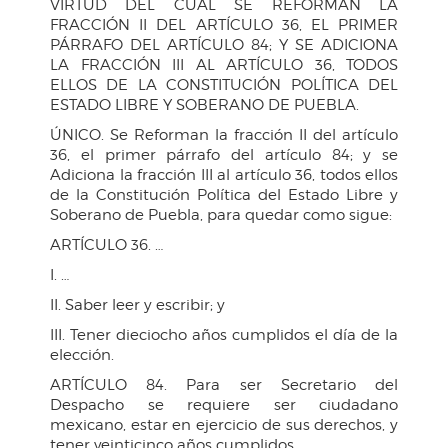
VIRTUD DEL CUAL SE REFORMAN LA
FRACCIÓN II DEL ARTÍCULO 36, EL PRIMER
PÁRRAFO DEL ARTÍCULO 84; Y SE ADICIONA
LA FRACCIÓN III AL ARTÍCULO 36, TODOS
ELLOS DE LA CONSTITUCIÓN POLÍTICA DEL
ESTADO LIBRE Y SOBERANO DE PUEBLA.
ÚNICO. Se Reforman la fracción II del artículo
36, el primer párrafo del artículo 84; y se
Adiciona la fracción III al artículo 36, todos ellos
de la Constitución Política del Estado Libre y
Soberano de Puebla, para quedar como sigue:
ARTÍCULO 36. …
I. …
II. Saber leer y escribir; y
III. Tener dieciocho años cumplidos el día de la
elección.
ARTÍCULO 84. Para ser Secretario del
Despacho se requiere ser ciudadano
mexicano, estar en ejercicio de sus derechos, y
tener veinticinco años cumplidos.