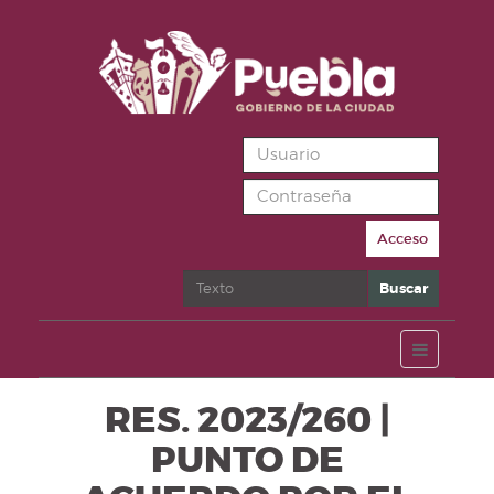
Acceso
Buscar
Buscar
RES. 2023/260 |
PUNTO DE