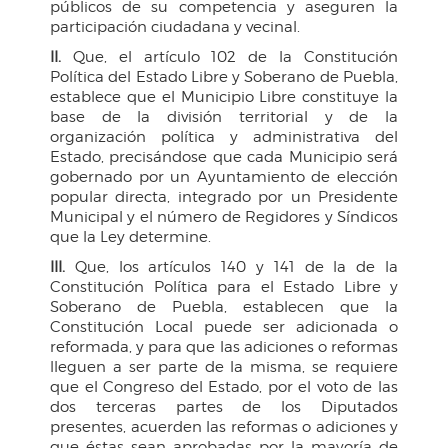
públicos de su competencia y aseguren la
participación ciudadana y vecinal.
II.
Que, el artículo 102 de la Constitución
Política del Estado Libre y Soberano de Puebla,
establece que el Municipio Libre constituye la
base de la división territorial y de la
organización política y administrativa del
Estado, precisándose que cada Municipio será
gobernado por un Ayuntamiento de elección
popular directa, integrado por un Presidente
Municipal y el número de Regidores y Síndicos
que la Ley determine.
III.
Que, los artículos 140 y 141 de la de la
Constitución Política para el Estado Libre y
Soberano de Puebla, establecen que la
Constitución Local puede ser adicionada o
reformada, y para que las adiciones o reformas
lleguen a ser parte de la misma, se requiere
que el Congreso del Estado, por el voto de las
dos terceras partes de los Diputados
presentes, acuerden las reformas o adiciones y
que éstas sean aprobadas por la mayoría de