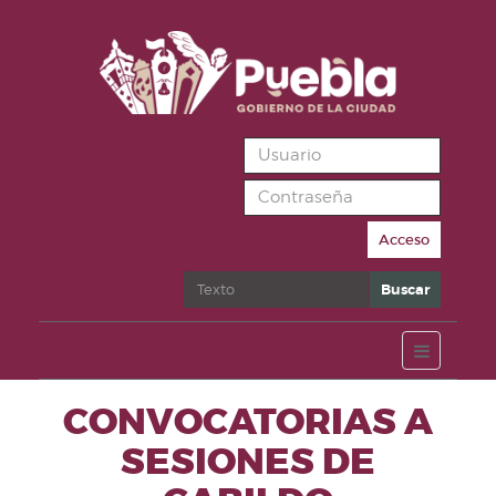
Acceso
Buscar
Buscar
CONVOCATORIAS A
SESIONES DE