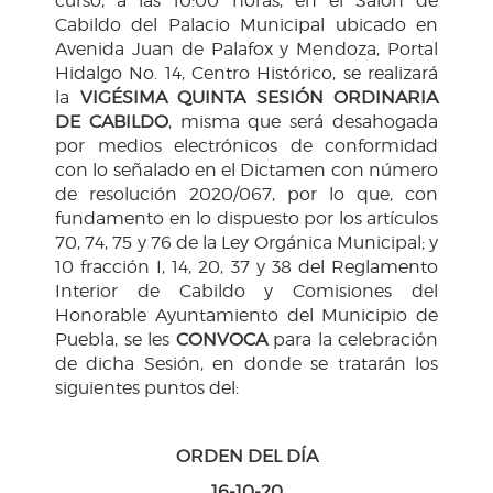
curso, a las 10:00 horas, en el Salón de
Cabildo del Palacio Municipal ubicado en
Avenida Juan de Palafox y Mendoza, Portal
Hidalgo No. 14, Centro Histórico, se realizará
la
VIGÉSIMA QUINTA SESIÓN ORDINARIA
DE CABILDO
, misma que será desahogada
por medios electrónicos de conformidad
con lo señalado en el Dictamen con número
de resolución 2020/067, por lo que, con
fundamento en lo dispuesto por los artículos
70, 74, 75 y 76 de la Ley Orgánica Municipal; y
10 fracción I, 14, 20, 37 y 38 del Reglamento
Interior de Cabildo y Comisiones del
Honorable Ayuntamiento del Municipio de
Puebla, se les
CONVOCA
para la celebración
de dicha Sesión, en donde se tratarán los
siguientes puntos del:
ORDEN DEL DÍA
16-10-20