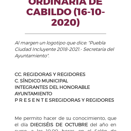
ORDINARIA DE
CABILDO (16-10-
2020)
Al margen un logotipo que dice: "Puebla
Ciudad Incluyente 2018-2021.- Secretaría del
Ayuntamiento".
CC. REGIDORAS Y REGIDORES
C. SÍNDICO MUNICIPAL
INTEGRANTES DEL HONORABLE
AYUNTAMIENTO
P R E S E N T E SREGIDORAS Y REGIDORES
Me permito hacer de su conocimiento, que
el día
DIECISÉIS DE OCTUBRE
del año en