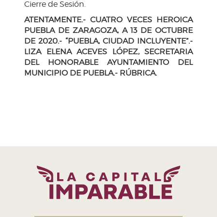
Cierre de Sesión.
ATENTAMENTE.- CUATRO VECES HEROICA
PUEBLA DE ZARAGOZA, A 13 DE OCTUBRE
DE 2020.- “PUEBLA, CIUDAD INCLUYENTE”.-
LIZA ELENA ACEVES LÓPEZ, SECRETARIA
DEL HONORABLE AYUNTAMIENTO DEL
MUNICIPIO DE PUEBLA.- RÚBRICA.
H. Ayuntamiento de Puebla 2024-2027
Tel. +52 (222) 309 43 00
Puebla, Pue. México