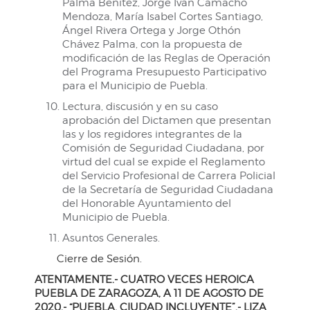
Palma Benítez, Jorge Iván Camacho
Mendoza, María Isabel Cortes Santiago,
Ángel Rivera Ortega y Jorge Othón
Chávez Palma, con la propuesta de
modificación de las Reglas de Operación
del Programa Presupuesto Participativo
para el Municipio de Puebla.
Lectura, discusión y en su caso
aprobación del Dictamen que presentan
las y los regidores integrantes de la
Comisión de Seguridad Ciudadana, por
virtud del cual se expide el Reglamento
del Servicio Profesional de Carrera Policial
de la Secretaría de Seguridad Ciudadana
del Honorable Ayuntamiento del
Municipio de Puebla.
Asuntos Generales.
Cierre de Sesión.
ATENTAMENTE.- CUATRO VECES HEROICA
PUEBLA DE ZARAGOZA, A 11 DE AGOSTO DE
2020.- “PUEBLA, CIUDAD INCLUYENTE”.- LIZA