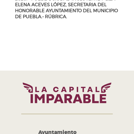
ELENA ACEVES LÓPEZ, SECRETARIA DEL
HONORABLE AYUNTAMIENTO DEL MUNICIPIO
DE PUEBLA.- RÚBRICA.
H. Ayuntamiento de Puebla 2024-2027
Tel. +52 (222) 309 43 00
Puebla, Pue. México
Ayuntamiento