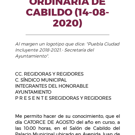
ORDINARIA DE
CABILDO (14-08-
2020)
Al margen un logotipo que dice: "Puebla Ciudad
Incluyente 2018-2021.- Secretaría del
Ayuntamiento".
CC. REGIDORAS Y REGIDORES
C. SÍNDICO MUNICIPAL
INTEGRANTES DEL HONORABLE
AYUNTAMIENTO
P R E S E N T E SREGIDORAS Y REGIDORES
Me permito hacer de su conocimiento, que el
día CATORCE DE AGOSTO del año en curso, a
las 10:00 horas, en el Salón de Cabildo del
Palacio Municipal ubicado en Avenida Juan de