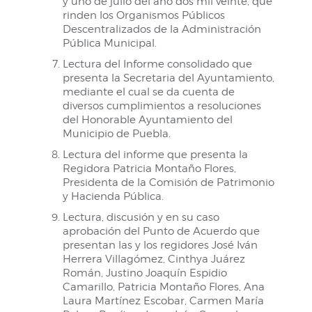
y uno de julio del año dos mil veinte, que
rinden los Organismos Públicos
Descentralizados de la Administración
Pública Municipal.
Lectura del Informe consolidado que
presenta la Secretaria del Ayuntamiento,
mediante el cual se da cuenta de
diversos cumplimientos a resoluciones
del Honorable Ayuntamiento del
Municipio de Puebla.
Lectura del informe que presenta la
Regidora Patricia Montaño Flores,
Presidenta de la Comisión de Patrimonio
y Hacienda Pública.
Lectura, discusión y en su caso
aprobación del Punto de Acuerdo que
presentan las y los regidores José Iván
Herrera Villagómez, Cinthya Juárez
Román, Justino Joaquín Espidio
Camarillo, Patricia Montaño Flores, Ana
Laura Martínez Escobar, Carmen María