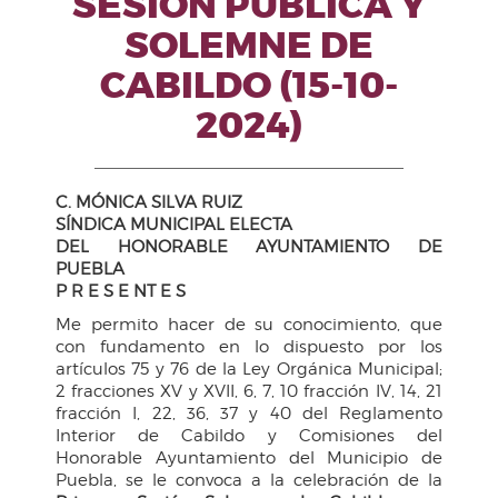
SESIÓN PÚBLICA Y
SOLEMNE DE
CABILDO (15-10-
2024)
C. MÓNICA SILVA RUIZ
SÍNDICA MUNICIPAL ELECTA
DEL HONORABLE AYUNTAMIENTO DE
PUEBLA
P R E S E NT E S
Me permito hacer de su conocimiento, que
con fundamento en lo dispuesto por los
artículos 75 y 76 de la Ley Orgánica Municipal;
2 fracciones XV y XVII, 6, 7, 10 fracción IV, 14, 21
fracción I, 22, 36, 37 y 40 del Reglamento
Interior de Cabildo y Comisiones del
Honorable Ayuntamiento del Municipio de
Puebla, se le convoca a la celebración de la