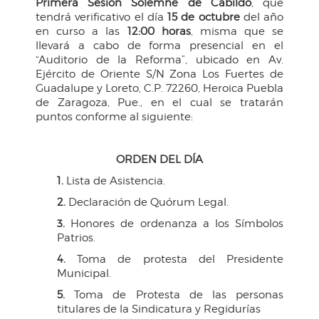
Primera Sesión Solemne de Cabildo
, que
tendrá verificativo el día
15 de octubre
del año
en curso a las
12:00 horas
, misma que se
llevará a cabo de forma presencial en el
“Auditorio de la Reforma”, ubicado en Av.
Ejército de Oriente S/N Zona Los Fuertes de
Guadalupe y Loreto, C.P. 72260, Heroica Puebla
de Zaragoza, Pue., en el cual se tratarán
puntos conforme al siguiente:
ORDEN DEL DÍA
1.
Lista de Asistencia.
2.
Declaración de Quórum Legal.
3.
Honores de ordenanza a los Símbolos
Patrios.
4.
Toma de protesta del Presidente
Municipal.
5.
Toma de Protesta de las personas
titulares de la Sindicatura y Regidurías