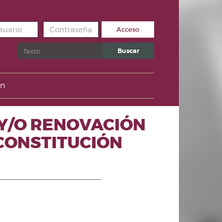
Acceso
Buscar
Buscar
un
Y/O RENOVACIÓN
 CONSTITUCIÓN