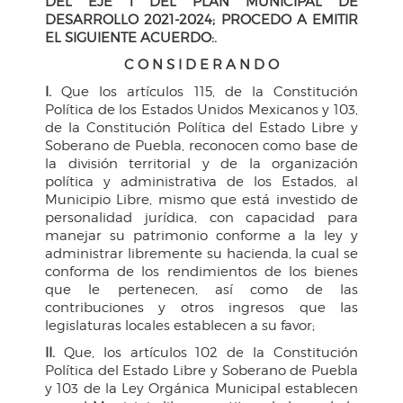
DEL EJE 1 DEL PLAN MUNICIPAL DE
DESARROLLO 2021-2024; PROCEDO A EMITIR
EL SIGUIENTE ACUERDO:.
C O N S I D E R A N D O
I.
Que los artículos 115, de la Constitución
Política de los Estados Unidos Mexicanos y 103,
de la Constitución Política del Estado Libre y
Soberano de Puebla, reconocen como base de
la división territorial y de la organización
política y administrativa de los Estados, al
Municipio Libre, mismo que está investido de
personalidad jurídica, con capacidad para
manejar su patrimonio conforme a la ley y
administrar libremente su hacienda, la cual se
conforma de los rendimientos de los bienes
que le pertenecen, así como de las
contribuciones y otros ingresos que las
legislaturas locales establecen a su favor;
II.
Que, los artículos 102 de la Constitución
Política del Estado Libre y Soberano de Puebla
y 103 de la Ley Orgánica Municipal establecen