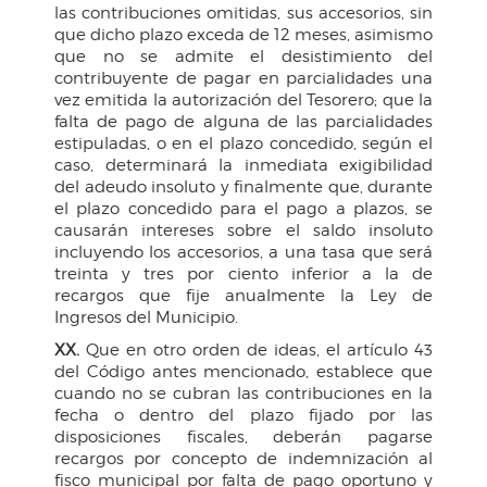
las contribuciones omitidas, sus accesorios, sin
que dicho plazo exceda de 12 meses, asimismo
que no se admite el desistimiento del
contribuyente de pagar en parcialidades una
vez emitida la autorización del Tesorero; que la
falta de pago de alguna de las parcialidades
estipuladas, o en el plazo concedido, según el
caso, determinará la inmediata exigibilidad
del adeudo insoluto y finalmente que, durante
el plazo concedido para el pago a plazos, se
causarán intereses sobre el saldo insoluto
incluyendo los accesorios, a una tasa que será
treinta y tres por ciento inferior a la de
recargos que fije anualmente la Ley de
Ingresos del Municipio.
XX.
Que en otro orden de ideas, el artículo 43
del Código antes mencionado, establece que
cuando no se cubran las contribuciones en la
fecha o dentro del plazo fijado por las
disposiciones fiscales, deberán pagarse
recargos por concepto de indemnización al
fisco municipal por falta de pago oportuno y