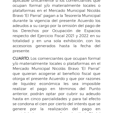
aplicable únicamente si los comerciantes que
ocupan formal y/o materialmente locales o
plataformas en el Mercado Municipal Nicolás
Bravo “El Parral” pagan a la Tesorería Municipal
durante la vigencia del presente Acuerdo los
adeudos a su cargo por la omisión del pago de
los Derechos por Ocupación de Espacios
respecto del Ejercicio Fiscal 2021 y 2022 en su
totalidad y en una sola exhibición, con los
accesorios generados hasta la fecha del
presente.
CUARTO.
Los comerciantes que ocupan formal
y/o materialmente locales o plataformas en el
Mercado Municipal Nicolás Bravo “El Parral”
que quieran acogerse al beneficio fiscal que
otorga el presente Acuerdo y que por razones
de liquidez económica les sea imposible
realizar el pago en términos del Punto
anterior, podrán optar por cubrir su adeudo
hasta en cinco parcialidades y para tal efecto
se condona el cien por cierto del interés que se
genere por la realización del pago en