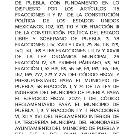
DE PUEBLA, CON FUNDAMENTO EN LO
DISPUESTO POR LOS ARTÍCULOS 115
FRACCIONES II Y IV DE LA CONSTITUCIÓN
POLÍTICA DE LOS ESTADOS UNIDOS
MEXICANOS; 102, 103, 110 Y 105 FRACCIÓN III
DE LA CONSTITUCIÓN POLÍTICA DEL ESTADO
LIBRE Y SOBERANO DE PUEBLA; 3, 78
FRACCIONES I, IV, XVIII Y LXVII, 79, 84, 118, 123,
140, 141, 163 Y 166 FRACCIONES I, II, IV Y XXVIII
DE LA LEY ORGÁNICA MUNICIPAL; 26
FRACCIÓN IV, 49 PRIMER PÁRRAFO, 43, 50
FRACCIÓN I, 52 BIS, 53, 56, 58, 59, 163, 164, 166,
167, 169, 272, 273 Y 274 DEL CÓDIGO FISCAL Y
PRESUPUESTARIO PARA EL MUNICIPIO DE
PUEBLA; 58 FRACCIÓN I, Y 74 DE LA LEY DE
INGRESOS DEL MUNICIPIO DE PUEBLA PARA
EL EJERCICIO FISCAL 2022; 1 DEL CÓDIGO
REGLAMENTARIO PARA EL MUNICIPIO DE
PUEBLA; 1, 3, 7 FRACCIÓN I Y 11 FRACCIONES
VI, XII Y XVI DEL REGLAMENTO INTERIOR DE
LA TESORERÍA MUNICIPAL DEL HONORABLE
AYUNTAMIENTO DEL MUNICIPIO DE PUEBLA Y