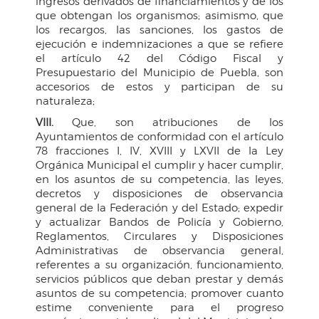
ingresos derivados de financiamientos y de los
que obtengan los organismos; asimismo, que
los recargos, las sanciones, los gastos de
ejecución e indemnizaciones a que se refiere
el artículo 42 del Código Fiscal y
Presupuestario del Municipio de Puebla, son
accesorios de estos y participan de su
naturaleza;
VIII.
Que, son atribuciones de los
Ayuntamientos de conformidad con el artículo
78 fracciones I, IV, XVIII y LXVII de la Ley
Orgánica Municipal el cumplir y hacer cumplir,
en los asuntos de su competencia, las leyes,
decretos y disposiciones de observancia
general de la Federación y del Estado; expedir
y actualizar Bandos de Policía y Gobierno,
Reglamentos, Circulares y Disposiciones
Administrativas de observancia general,
referentes a su organización, funcionamiento,
servicios públicos que deban prestar y demás
asuntos de su competencia; promover cuanto
estime conveniente para el progreso