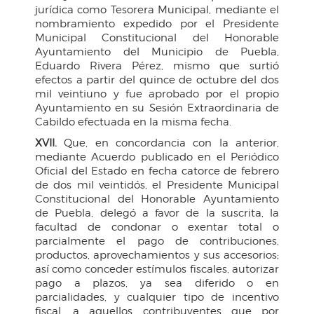
jurídica como Tesorera Municipal, mediante el
nombramiento expedido por el Presidente
Municipal Constitucional del Honorable
Ayuntamiento del Municipio de Puebla,
Eduardo Rivera Pérez, mismo que surtió
efectos a partir del quince de octubre del dos
mil veintiuno y fue aprobado por el propio
Ayuntamiento en su Sesión Extraordinaria de
Cabildo efectuada en la misma fecha.
XVII.
Que, en concordancia con la anterior,
mediante Acuerdo publicado en el Periódico
Oficial del Estado en fecha catorce de febrero
de dos mil veintidós, el Presidente Municipal
Constitucional del Honorable Ayuntamiento
de Puebla, delegó a favor de la suscrita, la
facultad de condonar o exentar total o
parcialmente el pago de contribuciones,
productos, aprovechamientos y sus accesorios;
así como conceder estímulos fiscales, autorizar
pago a plazos, ya sea diferido o en
parcialidades, y cualquier tipo de incentivo
fiscal, a aquellos contribuyentes que por