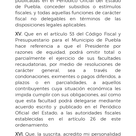
publicadas en el Periódico Oficial del Estado
de Puebla; conceder subsidios o estímulos
fiscales; y todas aquellas funciones de carácter
fiscal no delegables en términos de las
disposiciones legales aplicables.
XV.
Que en el artículo 53 del Código Fiscal y
Presupuestario para el Municipio de Puebla
hace referencia a que el Presidente por
razones de equidad, podrá omitir total o
parcialmente el ejercicio de sus facultades
recaudatorias, por medio de resoluciones de
carácter general, sea a través de
condonaciones, eximentes o pagos diferidos, a
plazos o en parcialidades, a aquellos
contribuyentes cuya situación económica les
impida cumplir con sus obligaciones, así como
que esta facultad podrá delegarse mediante
acuerdo escrito y publicado en el Periódico
Oficial del Estado, a las autoridades fiscales
establecidas en el artículo 26 de este
ordenamiento.
XVI.
Que, la suscrita, acredito mi personalidad