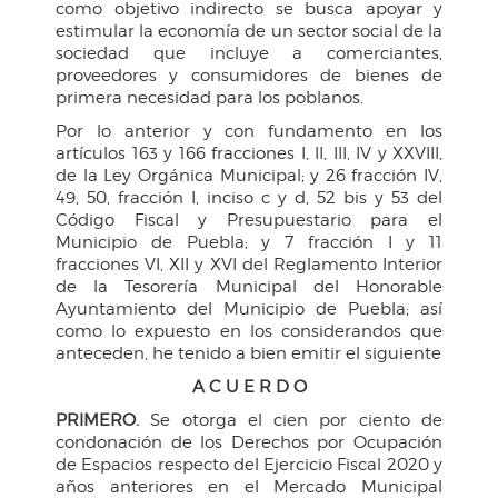
como objetivo indirecto se busca apoyar y
estimular la economía de un sector social de la
sociedad que incluye a comerciantes,
proveedores y consumidores de bienes de
primera necesidad para los poblanos.
Por lo anterior y con fundamento en los
artículos 163 y 166 fracciones I, II, III, IV y XXVIII,
de la Ley Orgánica Municipal; y 26 fracción IV,
49, 50, fracción I, inciso c y d, 52 bis y 53 del
Código Fiscal y Presupuestario para el
Municipio de Puebla; y 7 fracción I y 11
fracciones VI, XII y XVI del Reglamento Interior
de la Tesorería Municipal del Honorable
Ayuntamiento del Municipio de Puebla; así
como lo expuesto en los considerandos que
anteceden, he tenido a bien emitir el siguiente
A C U E R D O
PRIMERO.
Se otorga el cien por ciento de
condonación de los Derechos por Ocupación
de Espacios respecto del Ejercicio Fiscal 2020 y
años anteriores en el Mercado Municipal