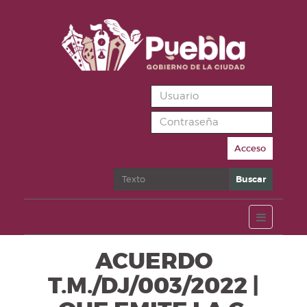
Acceso
Buscar
Buscar
ACUERDO
T.M./DJ/003/2022 |