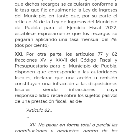
que dichos recargos se calcularán conforme a
la tasa que fije anualmente la Ley de Ingresos
del Municipio; en tanto que, por su parte el
artículo 74 de la Ley de Ingresos del Municipio
de Puebla para el Ejercicio Fiscal 2022,
establece expresamente que los recargos se
pagarán aplicando una tasa mensual del 2%
(dos por ciento).
XXI.
Por otra parte, los artículos 77 y 82
fracciones XV y XXVII del Código Fiscal y
Presupuestario para el Municipio de Puebla,
disponen que corresponde a las autoridades
fiscales, declarar que una acción u omisión
constituyen una infracción a las disposiciones
fiscales, siendo infracciones cuya
responsabilidad recae sobre los sujetos pasivos
de una prestación fiscal, las de:
“Artículo 82…
…
XV
.
No pagar en forma total o parcial las
contribuciones y productos, dentro de los