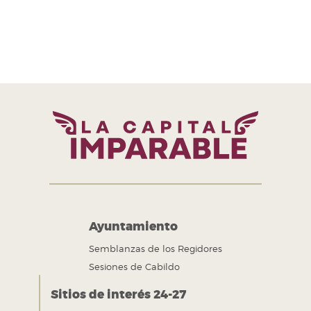
H. Ayuntamiento de Puebla 2024-2027
Tel. +52 (222) 309 43 00
Puebla, Pue. México
Ayuntamiento
Semblanzas de los Regidores
Sesiones de Cabildo
Sitios de interés 24-27