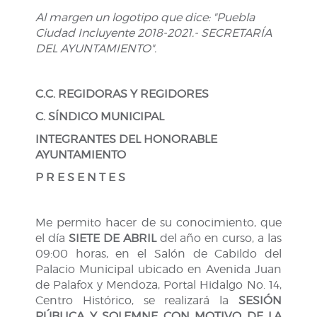
Al margen un logotipo que dice: "Puebla
Ciudad Incluyente 2018-2021.- SECRETARÍA
DEL AYUNTAMIENTO".
C.C. REGIDORAS Y REGIDORES
C. SÍNDICO MUNICIPAL
INTEGRANTES DEL HONORABLE
AYUNTAMIENTO
P R E S E N T E S
Me permito hacer de su conocimiento, que
el día
SIETE DE ABRIL
del año en curso, a las
09:00 horas, en el Salón de Cabildo del
Palacio Municipal ubicado en Avenida Juan
de Palafox y Mendoza, Portal Hidalgo No. 14,
Centro Histórico, se realizará la
SESIÓN
PÚBLICA Y SOLEMNE CON MOTIVO DE LA