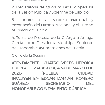
2.
Declaratoria de Quórum Legal y Apertura
de la Sesión Pública y Solemne de Cabildo.
3.
Honores a la Bandera Nacional y
entonación del Himno Nacional y el Himno
al Estado de Puebla.
4.
Toma de Protesta de la C. Argelia Arriaga
García como Presidenta Municipal Suplente
del Honorable Ayuntamiento de Puebla.
Cierre de la Sesión.
ATENTAMENTE.-
CUATRO VECES HEROICA
PUEBLA DE ZARAGOZA,
A 30 DE MARZO DE
2021.-
“PUEBLA, CIUDAD
INCLUYENTE”.- EDGAR DAMIÁN ROMERO
SUÁREZ
.-
SECRETARIO DEL
HONORABLE
AYUNTAMIENTO. RÚBRICA.