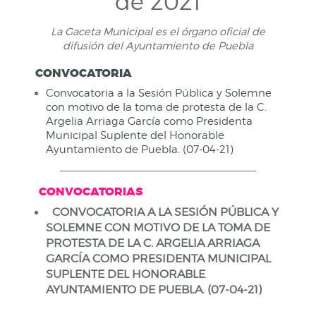
de 2021
La Gaceta Municipal es el órgano oficial de
difusión del Ayuntamiento de Puebla
CONVOCATORIA
Convocatoria a la Sesión Pública y Solemne
con motivo de la toma de protesta de la C.
Argelia Arriaga García como Presidenta
Municipal Suplente del Honorable
Ayuntamiento de Puebla. (07-04-21)
CONVOCATORIAS
CONVOCATORIA A LA
SESIÓN PÚBLICA Y
SOLEMNE CON MOTIVO DE LA TOMA DE
PROTESTA DE LA C.
AR
GELIA ARRIAGA
GARCÍA COMO PRESIDE
N
TA MUNICIPAL
SUPLE
N
TE DEL HONORABLE
AY
U
NTAMIENTO DE PUEBLA.
(07-04-21)